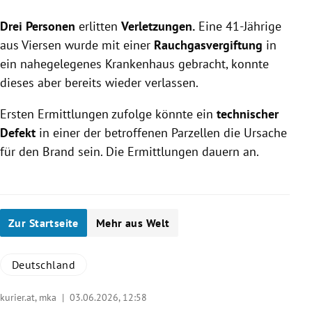
Drei Personen
erlitten
Verletzungen.
Eine 41-Jährige
aus Viersen wurde mit einer
Rauchgasvergiftung
in
ein nahegelegenes Krankenhaus gebracht, konnte
dieses aber bereits wieder verlassen.
Ersten Ermittlungen zufolge könnte ein
technischer
Defekt
in einer der betroffenen Parzellen die Ursache
für den Brand sein. Die Ermittlungen dauern an.
Zur Startseite
Mehr aus Welt
Deutschland
kurier.at, mka |
03.06.2026, 12:58