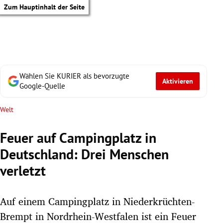
Zum Hauptinhalt der Seite
Wählen Sie KURIER als bevorzugte
Aktivieren
Google-Quelle
Welt
Feuer auf Campingplatz in
Deutschland: Drei Menschen
verletzt
Auf einem Campingplatz in Niederkrüchten-
tik Untermenü
Brempt in Nordrhein-Westfalen ist ein Feuer