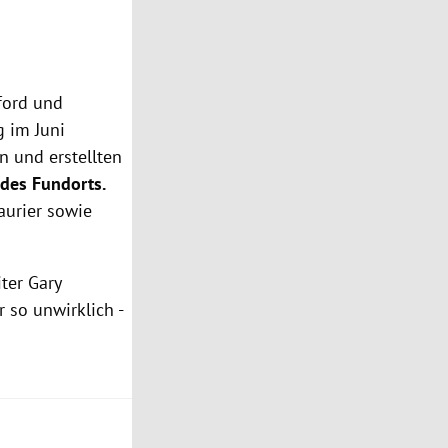
ford und
 im Juni
n und erstellten
des Fundorts.
aurier sowie
ter Gary
 so unwirklich -