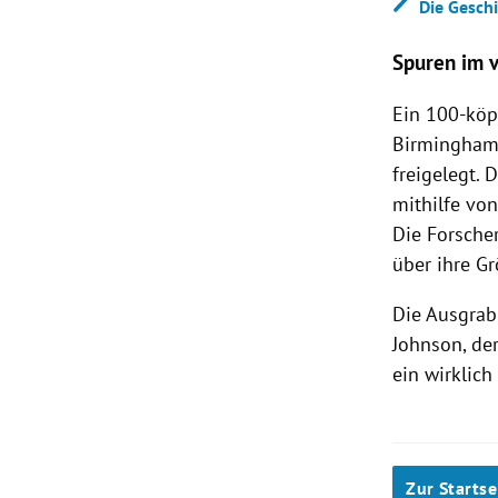
Die Gesch
Spuren im 
Ein 100-köp
Birmingham 
freigelegt.
mithilfe vo
Die Forscher
über ihre Gr
Die Ausgrab
Johnson, de
ein wirklich
Zur Startse