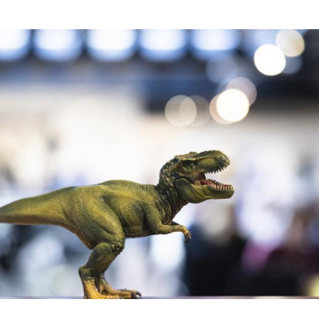
Hinweis öffnen/schließen