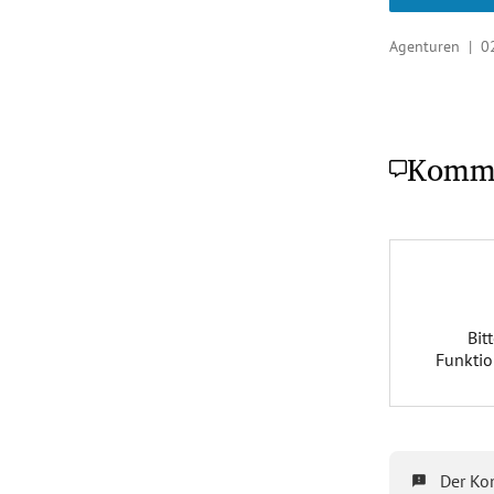
Agenturen |
0
Komm