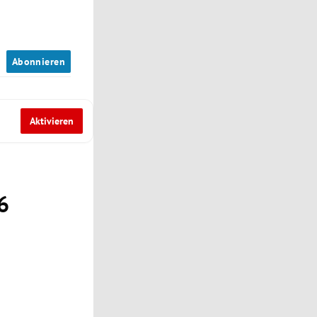
n
Abonnieren
Aktivieren
6