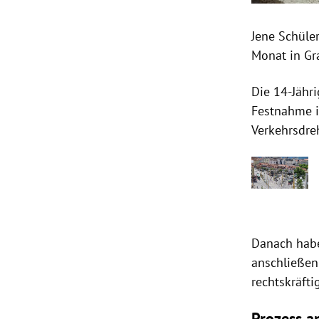
Jene Schüler
Monat in Gr
Die 14-Jähri
Festnahme i
Verkehrsdre
Danach habe
anschließen
rechtskräfti
Prozess a