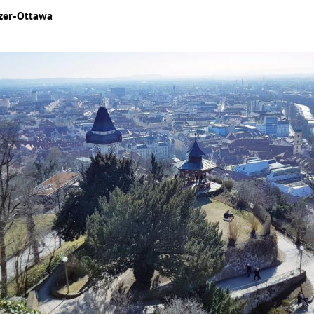
lzer-Ottawa
Hinweis öffnen/schließen