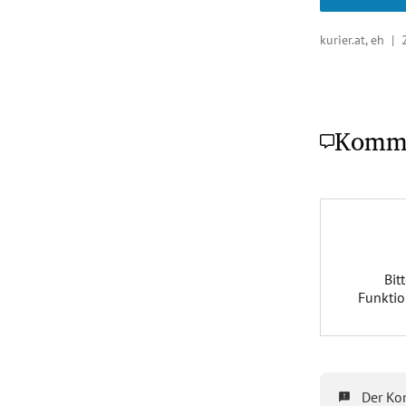
kurier.at, eh |
Komm