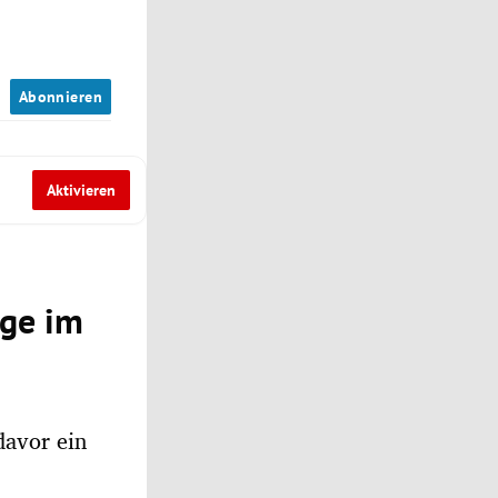
n
Abonnieren
Aktivieren
ige im
davor ein