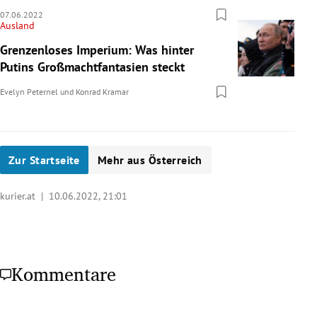
07.06.2022
Ausland
Grenzenloses Imperium: Was hinter
Putins Großmachtfantasien steckt
Evelyn Peternel
und
Konrad Kramar
Zur Startseite
Mehr aus Österreich
kurier.at |
10.06.2022, 21:01
Kommentare