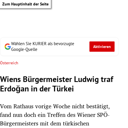
Zum Hauptinhalt der Seite
Wählen Sie KURIER als bevorzugte
Aktivieren
Google-Quelle
Österreich
Wiens Bürgermeister Ludwig traf
Erdoğan in der Türkei
Vom Rathaus vorige Woche nicht bestätigt,
fand nun doch ein Treffen des Wiener SPÖ-
tik Untermenü
Bürgermeisters mit dem türkischen