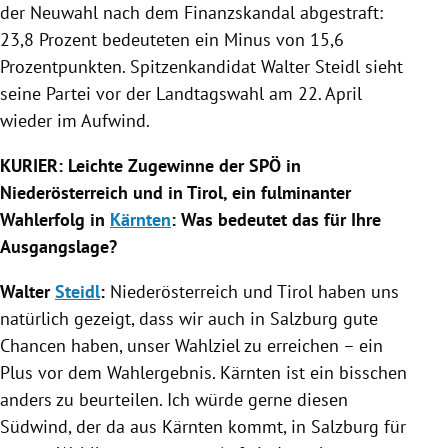
der Neuwahl nach dem Finanzskandal abgestraft:
23,8 Prozent bedeuteten ein Minus von 15,6
Prozentpunkten. Spitzenkandidat Walter
Steidl
sieht
seine Partei vor der
Landtagswahl
am 22. April
wieder im Aufwind.
KURIER: Leichte Zugewinne der
SPÖ
in
Niederösterreich
und in
Tirol
, ein fulminanter
Wahlerfolg in
Kärnten
: Was bedeutet das für Ihre
Ausgangslage?
Walter
Steidl
:
Niederösterreich
und
Tirol
haben uns
natürlich gezeigt, dass wir auch in
Salzburg
gute
Chancen haben, unser
Wahlziel
zu erreichen – ein
Plus vor dem Wahlergebnis.
Kärnten
ist ein bisschen
anders zu beurteilen. Ich würde gerne diesen
Südwind
, der da aus
Kärnten
kommt, in
Salzburg
für