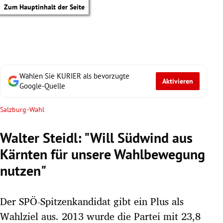
Zum Hauptinhalt der Seite
Wählen Sie KURIER als bevorzugte
Aktivieren
Google-Quelle
Salzburg-Wahl
Walter Steidl: "Will Südwind aus
Kärnten für unsere Wahlbewegung
nutzen"
Der SPÖ-Spitzenkandidat gibt ein Plus als
tik Untermenü
Wahlziel aus. 2013 wurde die Partei mit 23,8