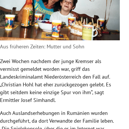
Aus früheren Zeiten: Mutter und Sohn
Zwei Wochen nachdem der junge Kremser als
vermisst gemeldet worden war, griff das
Landeskriminalamt Niederösterreich den Fall auf.
„Christian Hohl hat eher zurückgezogen gelebt. Es
gibt seitdem keine einzige Spur von ihm“, sagt
Ermittler Josef Simhandl.
Auch Auslandserhebungen in Rumänien wurden
durchgeführt, da dort Verwandte der Familie leben.
„Die Spielekonsole, über die er im Internet war,