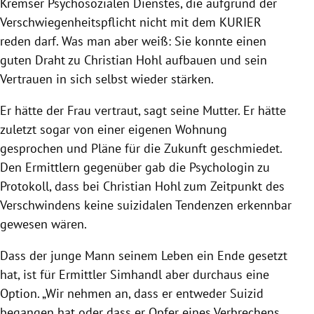
Kremser Psychosozialen Dienstes, die aufgrund der
Verschwiegenheitspflicht nicht mit dem KURIER
reden darf. Was man aber weiß: Sie konnte einen
guten Draht zu Christian Hohl aufbauen und sein
Vertrauen in sich selbst wieder stärken.
Er hätte der Frau vertraut, sagt seine Mutter. Er hätte
zuletzt sogar von einer eigenen Wohnung
gesprochen und Pläne für die Zukunft geschmiedet.
Den Ermittlern gegenüber gab die Psychologin zu
Protokoll, dass bei Christian Hohl zum Zeitpunkt des
Verschwindens keine suizidalen Tendenzen erkennbar
gewesen wären.
Dass der junge Mann seinem Leben ein Ende gesetzt
hat, ist für Ermittler Simhandl aber durchaus eine
Option. „Wir nehmen an, dass er entweder Suizid
begangen hat oder dass er Opfer eines Verbrechens