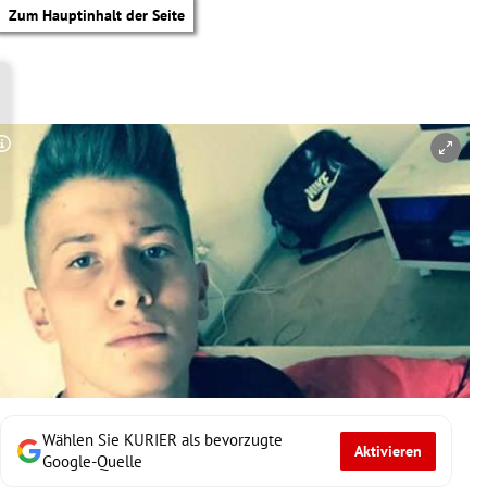
Zum Hauptinhalt der Seite
Copyright-Hinweis öffnen/schließen
Wählen Sie KURIER als bevorzugte
Aktivieren
tik Untermenü
Google-Quelle