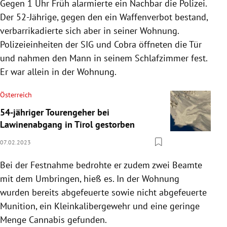
Gegen 1 Uhr Früh alarmierte ein Nachbar die Polizei.
Der 52-Jährige, gegen den ein Waffenverbot bestand,
verbarrikadierte sich aber in seiner Wohnung.
Polizeieinheiten der SIG und Cobra öffneten die Tür
und nahmen den Mann in seinem Schlafzimmer fest.
Er war allein in der Wohnung.
Österreich
54-jähriger Tourengeher bei
Lawinenabgang in Tirol gestorben
07.02.2023
Bei der Festnahme bedrohte er zudem zwei Beamte
mit dem Umbringen, hieß es. In der Wohnung
wurden bereits abgefeuerte sowie nicht abgefeuerte
Munition, ein Kleinkalibergewehr und eine geringe
Menge Cannabis gefunden.