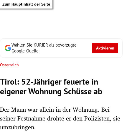
Zum Hauptinhalt der Seite
Wählen Sie KURIER als bevorzugte
Aktivieren
Google-Quelle
Österreich
Tirol: 52-Jähriger feuerte in
eigener Wohnung Schüsse ab
Der Mann war allein in der Wohnung. Bei
seiner Festnahme drohte er den Polizisten, sie
tik Untermenü
umzubringen.