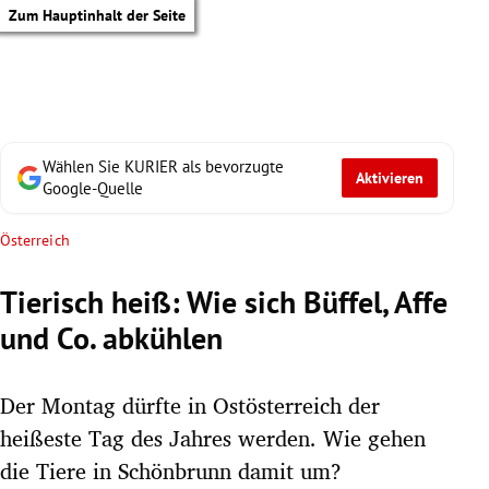
Zum Hauptinhalt der Seite
Wählen Sie KURIER als bevorzugte
Aktivieren
Google-Quelle
Österreich
Tierisch heiß: Wie sich Büffel, Affe
und Co. abkühlen
Der Montag dürfte in Ostösterreich der
heißeste Tag des Jahres werden. Wie gehen
tik Untermenü
die Tiere in Schönbrunn damit um?