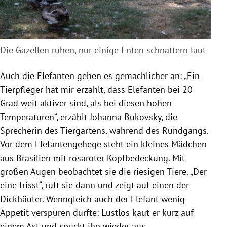
Die Gazellen ruhen, nur einige Enten schnattern laut
Auch die Elefanten gehen es gemächlicher an: „Ein
Tierpfleger hat mir erzählt, dass Elefanten bei 20
Grad weit aktiver sind, als bei diesen hohen
Temperaturen“, erzählt
Johanna Bukovsky
, die
Sprecherin des Tiergartens, während des Rundgangs.
Vor dem Elefantengehege steht ein kleines Mädchen
aus
Brasilien
mit rosaroter Kopfbedeckung. Mit
großen Augen beobachtet sie die riesigen Tiere. „Der
eine frisst“, ruft sie dann und zeigt auf einen der
Dickhäuter. Wenngleich auch der Elefant wenig
Appetit verspüren dürfte: Lustlos kaut er kurz auf
einem Ast und spuckt ihn wieder aus.