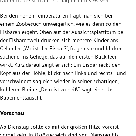
Nur er traute sich am Montag nicht ins Wasser
Bei den hohen Temperaturen fragt man sich bei
einem Zoobesuch unweigerlich, wie es denn so den
Eisbären ergeht. Oben auf der Aussichtsplattform bei
der Eisbärenwelt drücken sich mehrere Kinder ans
Geländer. „Wo ist der Eisbär?“, fragen sie und blicken
suchend ins
Gehege
, das auf den ersten Blick leer
wirkt. Kurz darauf zeigt er sich: Ein Eisbär reckt den
Kopf aus der Höhle, blickt nach links und rechts - und
verschwindet sogleich wieder in seiner schattigen,
kühleren Bleibe. „Dem ist zu heiß“, sagt einer der
Buben enttäuscht.
Vorschau
Ab Dienstag sollte es mit der großen Hitze vorerst
vorbei sein. In
Ostösterreich
sind von Dienstag bis