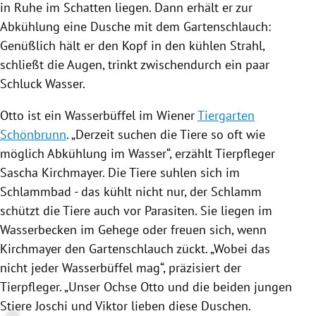
in Ruhe im Schatten liegen. Dann erhält er zur
Abkühlung eine Dusche mit dem Gartenschlauch:
Genüßlich hält er den Kopf in den kühlen Strahl,
schließt die Augen, trinkt zwischendurch ein paar
Schluck Wasser.
Otto
ist ein Wasserbüffel im Wiener
Tiergarten
Schönbrunn
. „Derzeit suchen die Tiere so oft wie
möglich Abkühlung im Wasser“, erzählt Tierpfleger
Sascha Kirchmayer
. Die Tiere suhlen sich im
Schlammbad - das kühlt nicht nur, der Schlamm
schützt die Tiere auch vor Parasiten. Sie liegen im
Wasserbecken im
Gehege
oder freuen sich, wenn
Kirchmayer
den Gartenschlauch zückt. „Wobei das
nicht jeder Wasserbüffel mag“, präzisiert der
Tierpfleger. „Unser Ochse
Otto
und die beiden jungen
Stiere Joschi und Viktor lieben diese Duschen.