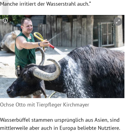
Manche irritiert der Wasserstrahl auch.“
Copyright-Hinweis öffnen/schließen
Ochse Otto mit Tierpfleger Kirchmayer
Wasserbüffel stammen ursprünglich aus
Asien
, sind
mittlerweile aber auch in
Europa
beliebte Nutztiere.