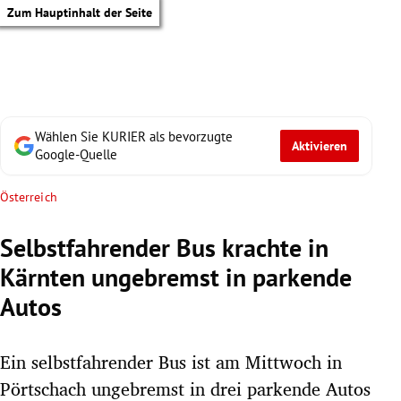
Zum Hauptinhalt der Seite
Wählen Sie KURIER als bevorzugte
Aktivieren
Google-Quelle
Österreich
Selbstfahrender Bus krachte in
Kärnten ungebremst in parkende
Autos
Ein selbstfahrender Bus ist am Mittwoch in
tik Untermenü
Pörtschach ungebremst in drei parkende Autos