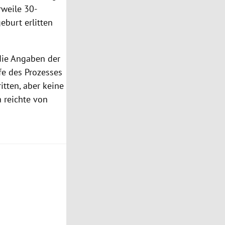
rweile 30-
eburt erlitten
 die Angaben der
fe des Prozesses
itten, aber keine
 reichte von