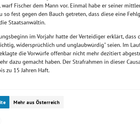
, warf
Fischer
dem Mann vor. Einmal habe er seiner mittle
u so fest gegen den Bauch getreten, dass diese eine Fehlg
die Staatsanwältin.
ungsbeginn im Vorjahr hatte der Verteidiger erklärt, dass
richtig, widersprüchlich und unglaubwürdig" seien. Im Lau
eklagte die Vorwürfe offenbar nicht mehr dezitiert abgestr
hr dazu gemacht haben. Der Strafrahmen in dieser Causa
is zu 15 Jahren Haft.
ite
Mehr aus Österreich