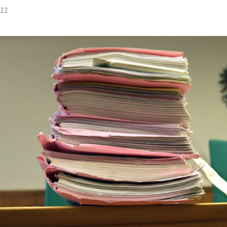
:22
Hinweis öffnen/schließen