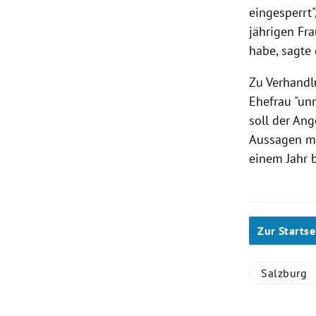
eingesperrt"
jährigen Fra
habe, sagte 
Zu Verhandl
Ehefrau "un
soll der Ang
Aussagen me
einem Jahr b
Zur Startse
Salzburg