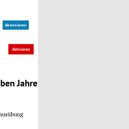
n
Abonnieren
Aktivieren
eben Jahre
tausübung