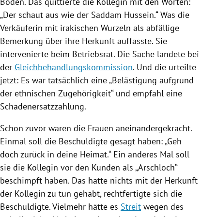
Boden. Das quittierte die Kollegin mit den Worten:
„Der schaut aus wie der
Saddam Hussein
.“ Was die
Verkäuferin mit irakischen Wurzeln als abfällige
Bemerkung über ihre Herkunft auffasste. Sie
intervenierte beim
Betriebsrat
. Die Sache landete bei
der
Gleichbehandlungskommission
. Und die urteilte
jetzt: Es war tatsächlich eine „Belästigung aufgrund
der ethnischen Zugehörigkeit“ und empfahl eine
Schadenersatzzahlung.
Schon zuvor waren die Frauen aneinandergekracht.
Einmal soll die Beschuldigte gesagt haben: „Geh
doch zurück in deine Heimat.“ Ein anderes Mal soll
sie die Kollegin vor den Kunden als „Arschloch“
beschimpft haben. Das hätte nichts mit der Herkunft
der Kollegin zu tun gehabt, rechtfertigte sich die
Beschuldigte. Vielmehr hätte es
Streit
wegen des