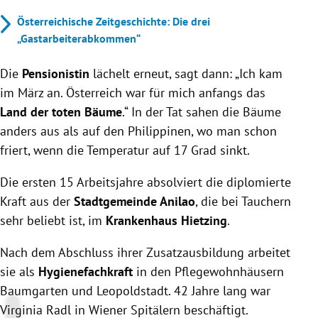
Österreichische Zeitgeschichte: Die drei
„Gastarbeiterabkommen“
Die
Pensionistin
lächelt erneut, sagt dann: „Ich kam
im März an. Österreich war für mich anfangs das
Land der toten Bäume
.“ In der Tat sahen die Bäume
anders aus als auf den Philippinen, wo man schon
friert, wenn die Temperatur auf 17 Grad sinkt.
Die ersten 15 Arbeitsjahre absolviert die diplomierte
Kraft aus der
Stadtgemeinde Anilao
, die bei Tauchern
sehr beliebt ist, im
Krankenhaus Hietzing
.
Nach dem Abschluss ihrer Zusatzausbildung arbeitet
sie als
Hygienefachkraft
in den Pflegewohnhäusern
Baumgarten und Leopoldstadt. 42 Jahre lang war
Virginia Radl in Wiener Spitälern beschäftigt.