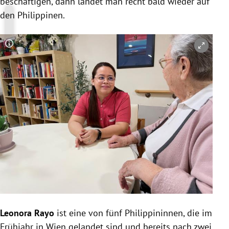
beschäftigen, dann landet man recht bald wieder auf
den Philippinen.
Copyright-Hinweis öffnen/schließen
Leonora Rayo
ist eine von fünf Philippininnen, die im
Frühjahr in Wien gelandet sind und bereits nach zwei