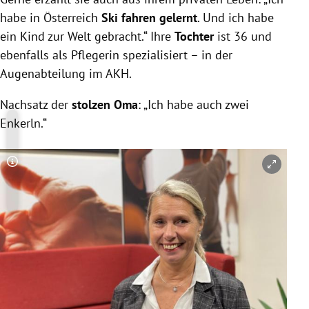
habe in Österreich
Ski fahren gelernt
. Und ich habe
ein Kind zur Welt gebracht.“ Ihre
Tochter
ist 36 und
ebenfalls als Pflegerin spezialisiert – in der
Augenabteilung im AKH.
Nachsatz der
stolzen Oma
: „Ich habe auch zwei
Enkerln.“
Copyright-Hinweis öffnen/schließen