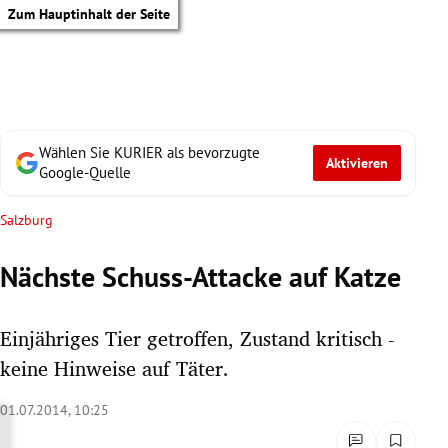
Zum Hauptinhalt der Seite
Wählen Sie KURIER als bevorzugte
Aktivieren
Google-Quelle
Salzburg
Nächste Schuss-Attacke auf Katze
Einjähriges Tier getroffen, Zustand kritisch -
keine Hinweise auf Täter.
01.07.2014, 10:25
tik Untermenü