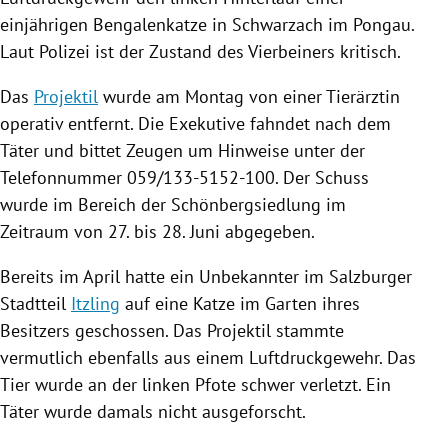
einjährigen
Bengalenkatze
in
Schwarzach im Pongau
.
Laut
Polizei
ist der Zustand des Vierbeiners kritisch.
Das
Projektil
wurde am Montag von einer Tierärztin
operativ entfernt. Die Exekutive fahndet nach dem
Täter und bittet Zeugen um Hinweise unter der
Telefonnummer 059/133-5152-100. Der Schuss
wurde im Bereich der Schönbergsiedlung im
Zeitraum von 27. bis 28. Juni abgegeben.
Bereits im April hatte ein Unbekannter im Salzburger
Stadtteil
Itzling
auf eine
Katze
im Garten ihres
Besitzers geschossen. Das
Projektil
stammte
vermutlich ebenfalls aus einem
Luftdruckgewehr
. Das
Tier wurde an der linken Pfote schwer verletzt. Ein
Täter wurde damals nicht ausgeforscht.