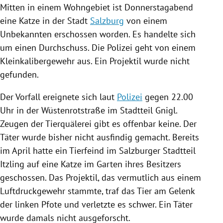
Mitten in einem Wohngebiet ist Donnerstagabend
eine
Katze
in der Stadt
Salzburg
von einem
Unbekannten erschossen worden. Es handelte sich
um einen Durchschuss. Die
Polizei
geht von einem
Kleinkalibergewehr aus. Ein
Projektil
wurde nicht
gefunden.
Der Vorfall ereignete sich laut
Polizei
gegen 22.00
Uhr in der Wüstenrotstraße im Stadtteil
Gnigl
.
Zeugen der
Tierquälerei
gibt es offenbar keine. Der
Täter wurde bisher nicht ausfindig gemacht. Bereits
im April hatte ein Tierfeind im Salzburger Stadtteil
Itzling
auf eine
Katze
im Garten ihres Besitzers
geschossen. Das
Projektil
, das vermutlich aus einem
Luftdruckgewehr
stammte, traf das Tier am Gelenk
der linken Pfote und verletzte es schwer. Ein Täter
wurde damals nicht ausgeforscht.