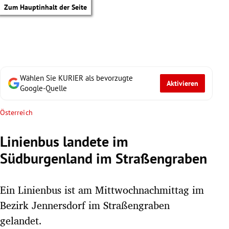
Zum Hauptinhalt der Seite
Wählen Sie KURIER als bevorzugte
Aktivieren
Google-Quelle
Österreich
Linienbus landete im
Südburgenland im Straßengraben
Ein Linienbus ist am Mittwochnachmittag im
Bezirk Jennersdorf im Straßengraben
tik Untermenü
gelandet.