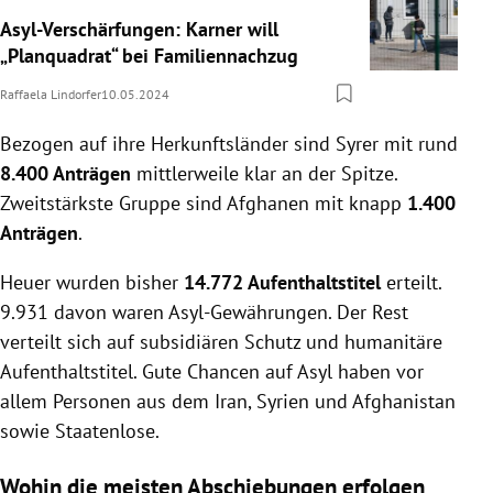
Asyl-Verschärfungen: Karner will
„Planquadrat“ bei Familiennachzug
Raffaela Lindorfer
10.05.2024
Bezogen auf ihre Herkunftsländer sind Syrer mit rund
8.400 Anträgen
mittlerweile klar an der Spitze.
Zweitstärkste Gruppe sind Afghanen mit knapp
1.400
Anträgen
.
Heuer wurden bisher
14.772 Aufenthaltstitel
erteilt.
9.931 davon waren Asyl-Gewährungen. Der Rest
verteilt sich auf subsidiären Schutz und humanitäre
Aufenthaltstitel. Gute Chancen auf Asyl haben vor
allem Personen aus dem Iran, Syrien und Afghanistan
sowie Staatenlose.
Wohin die meisten Abschiebungen erfolgen