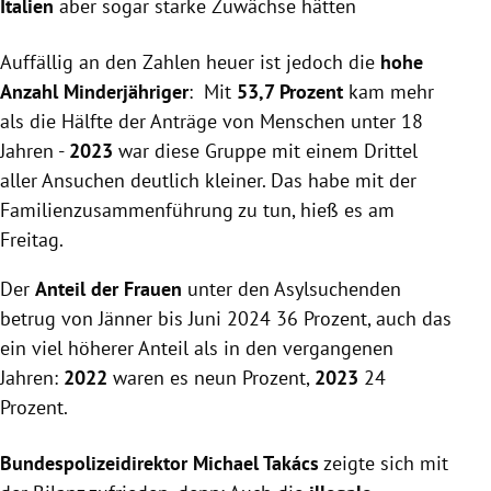
Italien
aber
sogar starke Zuwächse hätten
Auffällig an den Zahlen heuer ist jedoch die
hohe
Anzahl Minderjähriger
: Mit
53,7 Prozent
kam mehr
als die Hälfte der Anträge von Menschen unter 18
Jahren -
2023
war diese Gruppe mit einem Drittel
aller Ansuchen deutlich kleiner. Das habe mit der
Familienzusammenführung zu tun, hieß es am
Freitag.
Der
Anteil der Frauen
unter den Asylsuchenden
betrug von Jänner bis Juni 2024 36 Prozent, auch das
ein viel höherer Anteil als in den vergangenen
Jahren:
2022
waren es neun Prozent,
2023
24
Prozent.
Bundespolizeidirektor Michael
Takács
zeigte sich mit