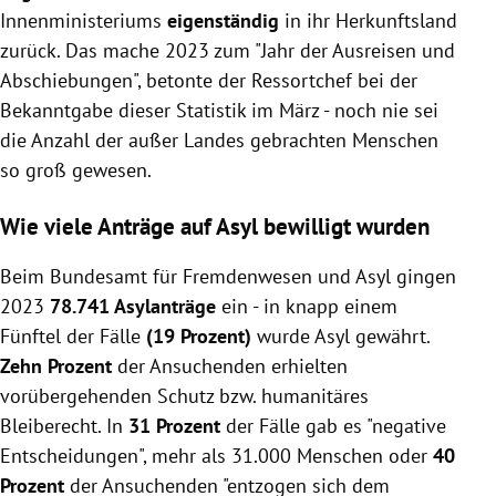
Innenministeriums
eigenständig
in ihr Herkunftsland
zurück. Das mache 2023 zum "Jahr der Ausreisen und
Abschiebungen", betonte der Ressortchef bei der
Bekanntgabe dieser Statistik im März - noch nie sei
die Anzahl der außer Landes gebrachten Menschen
so groß gewesen.
Wie viele Anträge auf Asyl bewilligt wurden
Beim Bundesamt für Fremdenwesen und Asyl gingen
2023
78.741 Asylanträge
ein - in knapp einem
Fünftel der Fälle
(19 Prozent)
wurde Asyl gewährt.
Zehn Prozent
der Ansuchenden erhielten
vorübergehenden Schutz bzw. humanitäres
Bleiberecht. In
31 Prozent
der Fälle gab es "negative
Entscheidungen", mehr als 31.000 Menschen oder
40
Prozent
der Ansuchenden "entzogen sich dem