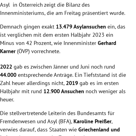
Asyl in Österreich zeigt die Bilanz des
Innenministeriums, die am Freitag präsentiert wurde.
Demnach gingen exakt
13.479 Asylansuchen
ein, das
ist verglichen mit dem ersten Halbjahr 2023 ein
Minus von 42 Prozent, wie Innenminister
Gerhard
Karner
(ÖVP) vorrechnete.
2022
gab es zwischen Jänner und Juni noch rund
44.000
entsprechende Anträge. Ein Tiefststand ist die
Zahl heuer allerdings nicht,
2019
gab es im ersten
Halbjahr mit rund
12.900 Ansuchen
noch weniger als
heuer.
Die stellvertretende Leiterin des Bundesamts für
Fremdenwesen und Asyl (BFA),
Karoline Preißer
,
verwies darauf, dass Staaten wie
Griechenland und