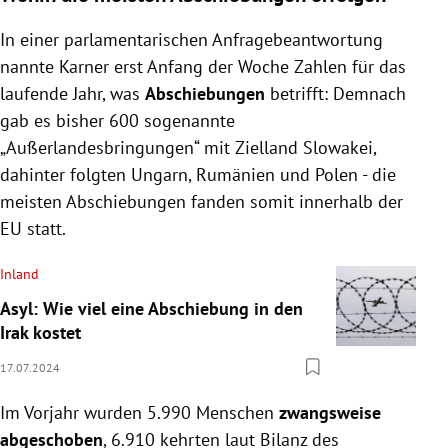
In einer parlamentarischen Anfragebeantwortung
nannte Karner erst Anfang der Woche Zahlen für das
laufende Jahr, was
Abschiebungen
betrifft: Demnach
gab es bisher 600 sogenannte
„Außerlandesbringungen“ mit Zielland Slowakei,
dahinter folgten Ungarn, Rumänien und Polen - die
meisten Abschiebungen fanden somit innerhalb der
EU statt.
Inland
Asyl: Wie viel eine Abschiebung in den
Irak kostet
17.07.2024
Im Vorjahr wurden 5.990 Menschen
zwangsweise
abgeschoben
, 6.910 kehrten laut Bilanz des