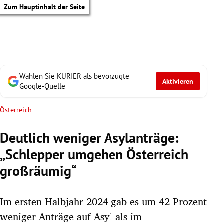
Zum Hauptinhalt der Seite
Wählen Sie KURIER als bevorzugte
Aktivieren
Google-Quelle
Österreich
Deutlich weniger Asylanträge:
„Schlepper umgehen Österreich
großräumig“
Im ersten Halbjahr 2024 gab es um 42 Prozent
tik Untermenü
weniger Anträge auf Asyl als im