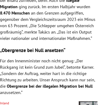
der Bilanz zufrieden, denn: Auch die
illegale
Migration
ging zurück. Im ersten Halbjahr wurden
8.470 Menschen
an den Grenzen aufgegriffen,
gegenüber dem Vergleichszeitsraum 2023 ein Minus
von 63 Prozent. „Die Schlepper umgehen Österreich
großräumig“, merkte Takács an. „Das ist ein Output
vieler nationaler und internationaler Maßnahmen.“
„Obergrenze bei Null ansetzen“
Für den Innenminister noch nicht genug: „Der
Rückgang ist kein Grund zum Jubel“, betonte Karner.
„Sondern der Auftrag, weiter hart in die richtige
Richtung zu arbeiten. Unser Anspruch kann nur sein,
die
Obergrenze bei der illegalen Migration bei Null
anzusetzen.“
Inland