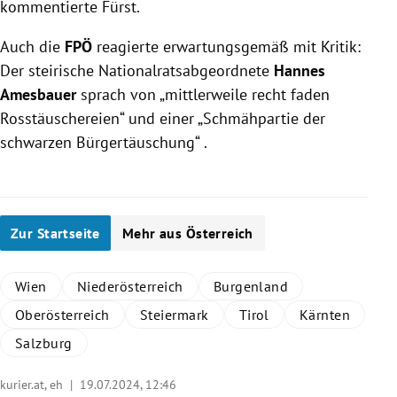
kommentierte Fürst.
Auch die
FPÖ
reagierte erwartungsgemäß mit Kritik:
Der steirische Nationalratsabgeordnete
Hannes
Amesbauer
sprach von „mittlerweile recht faden
Rosstäuschereien“ und einer „Schmähpartie der
schwarzen Bürgertäuschung“ .
Zur Startseite
Mehr aus Österreich
Wien
Niederösterreich
Burgenland
Oberösterreich
Steiermark
Tirol
Kärnten
Salzburg
kurier.at, eh |
19.07.2024, 12:46