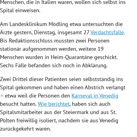
Menschen, die in
Italien
waren, wollen sich selbst ins
Spital
einweisen.
Am Landesklinikum
Mödling
etwa untersuchten die
Ärzte gestern, Dienstag, insgesamt 27
Verdachtsfälle
.
Bis Redaktionsschluss mussten zwei Personen
stationär aufgenommen werden, weitere 19
Menschen wurden in Heim-Quarantäne geschickt.
Sechs Fälle befanden sich noch in Abklärung.
Zwei Drittel dieser Patienten seien selbstständig ins
Spital
gekommen und haben einen Abstrich verlangt
– etwa weil die Personen den
Karneval in Venedig
besucht hatten.
Wie berichtet
, haben sich auch
Spitalsmitarbeiter aus der
Steiermark
und aus
St.
Pölten
freiwillig isoliert, nachdem sie aus
Venedig
zurückgekehrt waren.