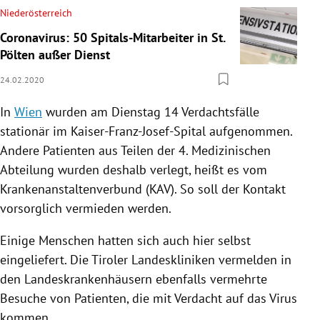
Niederösterreich
Coronavirus: 50 Spitals-Mitarbeiter in St.
Pölten außer Dienst
24.02.2020
In
Wien
wurden am Dienstag 14
Verdachtsfälle
stationär im Kaiser-Franz-Josef-Spital aufgenommen.
Andere Patienten aus Teilen der 4. Medizinischen
Abteilung wurden deshalb verlegt, heißt es vom
Krankenanstaltenverbund
(
KAV
). So soll der Kontakt
vorsorglich vermieden werden.
Einige Menschen hatten sich auch hier selbst
eingeliefert. Die Tiroler Landeskliniken vermelden in
den Landeskrankenhäusern ebenfalls vermehrte
Besuche von Patienten, die mit Verdacht auf das
Virus
kommen.