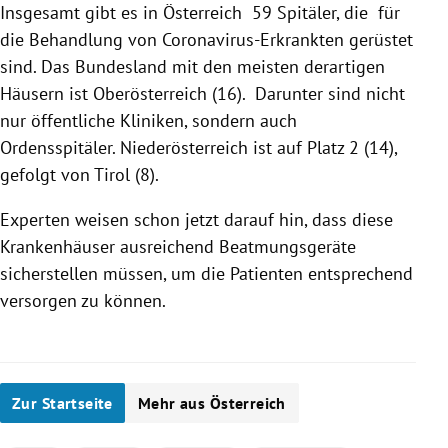
Insgesamt gibt es in
Österreich
59
Spitäler
, die für
die Behandlung von Coronavirus-Erkrankten gerüstet
sind. Das Bundesland mit den meisten derartigen
Häusern ist
Oberösterreich
(16). Darunter sind nicht
nur öffentliche Kliniken, sondern auch
Ordensspitäler.
Niederösterreich
ist auf Platz 2 (14),
gefolgt von
Tirol
(8).
Experten weisen schon jetzt darauf hin, dass diese
Krankenhäuser ausreichend Beatmungsgeräte
sicherstellen müssen, um die Patienten entsprechend
versorgen zu können.
Zur Startseite
Mehr aus Österreich