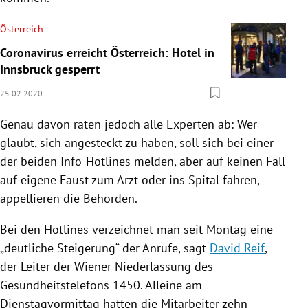
Österreich
Coronavirus erreicht Österreich: Hotel in
Innsbruck gesperrt
25.02.2020
Genau davon raten jedoch alle Experten ab: Wer
glaubt, sich angesteckt zu haben, soll sich bei einer
der beiden Info-Hotlines melden, aber auf keinen Fall
auf eigene Faust zum Arzt oder ins
Spital
fahren,
appellieren die Behörden.
Bei den Hotlines verzeichnet man seit Montag eine
„deutliche Steigerung“ der Anrufe, sagt
David Reif
,
der Leiter der Wiener Niederlassung des
Gesundheitstelefons 1450. Alleine am
Dienstagvormittag hätten die Mitarbeiter zehn