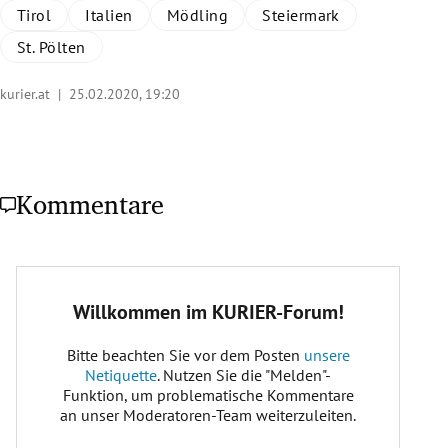
Tirol
Italien
Mödling
Steiermark
St. Pölten
kurier.at |
25.02.2020, 19:20
Kommentare