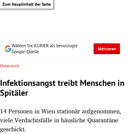
Zum Hauptinhalt der Seite
Wählen Sie KURIER als bevorzugte
Aktivieren
Google-Quelle
Österreich
Infektionsangst treibt Menschen in
Spitäler
14 Personen in Wien stationär aufgenommen,
viele Verdachtsfälle in häusliche Quarantäne
tik Untermenü
geschickt.