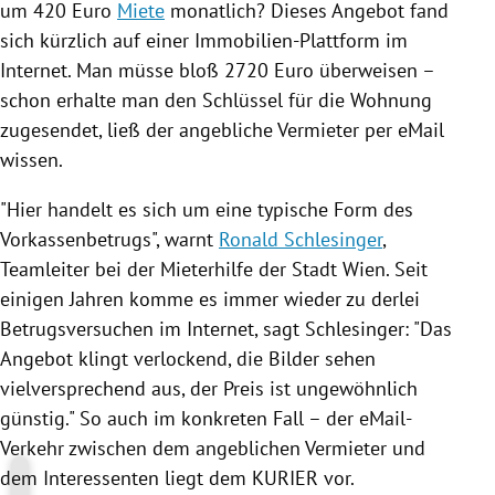
um 420 Euro
Miete
monatlich? Dieses Angebot fand
sich kürzlich auf einer Immobilien-Plattform im
Internet. Man müsse bloß 2720 Euro überweisen –
schon erhalte man den Schlüssel für die Wohnung
zugesendet, ließ der angebliche Vermieter per eMail
wissen.
"Hier handelt es sich um eine typische Form des
Vorkassenbetrugs", warnt
Ronald Schlesinger
,
Teamleiter bei der Mieterhilfe der Stadt
Wien
. Seit
einigen Jahren komme es immer wieder zu derlei
Betrugsversuchen im Internet, sagt
Schlesinger
: "Das
Angebot klingt verlockend, die Bilder sehen
vielversprechend aus, der Preis ist ungewöhnlich
günstig." So auch im konkreten Fall – der eMail-
Verkehr zwischen dem angeblichen Vermieter und
dem Interessenten liegt dem KURIER vor.