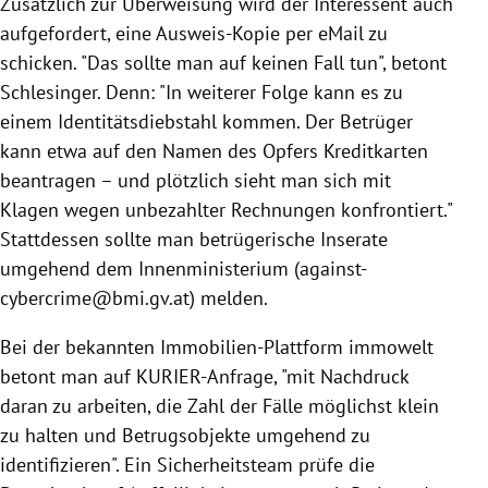
Zusätzlich zur Überweisung wird der Interessent auch
aufgefordert, eine Ausweis-Kopie per eMail zu
schicken. "Das sollte man auf keinen Fall tun", betont
Schlesinger
. Denn: "In weiterer Folge kann es zu
einem Identitätsdiebstahl kommen. Der Betrüger
kann etwa auf den Namen des Opfers Kreditkarten
beantragen – und plötzlich sieht man sich mit
Klagen wegen unbezahlter Rechnungen konfrontiert."
Stattdessen sollte man betrügerische
Inserate
umgehend dem
Innenministerium
(against-
cybercrime@bmi.gv.at) melden.
Bei der bekannten Immobilien-Plattform immowelt
betont man auf KURIER-Anfrage, "mit Nachdruck
daran zu arbeiten, die Zahl der Fälle möglichst klein
zu halten und Betrugsobjekte umgehend zu
identifizieren". Ein Sicherheitsteam prüfe die