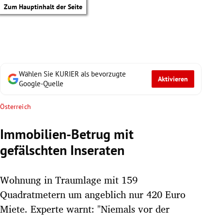
Zum Hauptinhalt der Seite
Wählen Sie KURIER als bevorzugte
Aktivieren
Google-Quelle
Österreich
Immobilien-Betrug mit
gefälschten Inseraten
Wohnung in Traumlage mit 159
Quadratmetern um angeblich nur 420 Euro
tik Untermenü
Miete. Experte warnt: "Niemals vor der