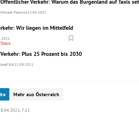
Öffentlicher Verkehr: Warum das Burgenland auf Taxis set
Michael Pekovics
13.04.2021
kehr: Wir liegen im Mittelfeld
0.2021
Staus
Verkehr: Plus 25 Prozent bis 2030
Josef Ertl
21.09.2021
ite
Mehr aus Österreich
28.04.2022, 7:21