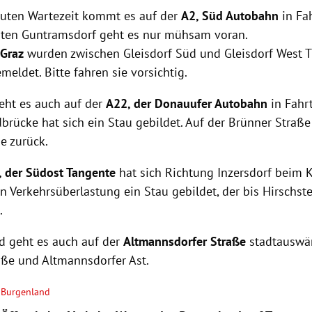
uten Wartezeit kommt es auf der
A2, Süd Autobahn
in Fa
ten Guntramsdorf geht es nur mühsam voran.
 Graz
wurden zwischen Gleisdorf Süd und Gleisdorf West T
eldet. Bitte fahren sie vorsichtig.
eht es auch auf der
A22, der Donauufer Autobahn
in Fahr
brücke hat sich ein Stau gebildet. Auf der Brünner Straße 
e zurück.
, der Südost Tangente
hat sich Richtung Inzersdorf beim K
 Verkehrsüberlastung ein Stau gebildet, der bis Hirschst
.
d geht es auch auf der
Altmannsdorfer Straße
stadtauswär
aße und Altmannsdorfer Ast.
Burgenland