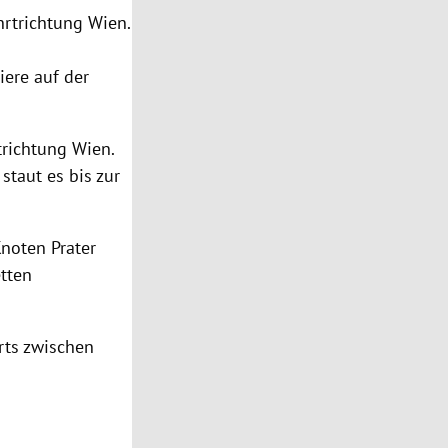
hrtrichtung Wien.
iere auf der
trichtung Wien.
staut es bis zur
noten Prater
etten
ts zwischen