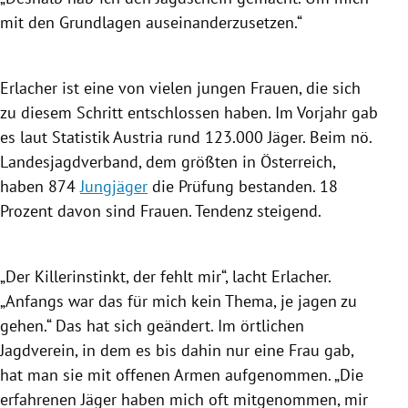
mit den Grundlagen auseinanderzusetzen.“
Erlacher ist eine von vielen jungen Frauen, die sich
zu diesem Schritt entschlossen haben. Im Vorjahr gab
es laut Statistik
Austria
rund 123.000 Jäger. Beim nö.
Landesjagdverband, dem größten in
Österreich
,
haben 874
Jungjäger
die Prüfung bestanden. 18
Prozent davon sind Frauen. Tendenz steigend.
„Der Killerinstinkt, der fehlt mir“, lacht Erlacher.
„Anfangs war das für mich kein Thema, je jagen zu
gehen.“ Das hat sich geändert. Im örtlichen
Jagdverein, in dem es bis dahin nur eine Frau gab,
hat man sie mit offenen Armen aufgenommen. „Die
erfahrenen Jäger haben mich oft mitgenommen, mir