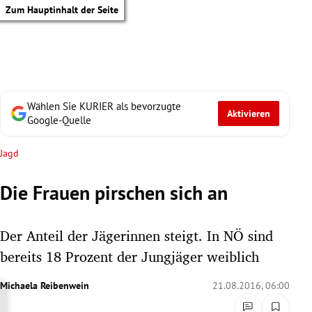
Zum Hauptinhalt der Seite
Wählen Sie KURIER als bevorzugte
Aktivieren
Google-Quelle
Jagd
Die Frauen pirschen sich an
Der Anteil der Jägerinnen steigt. In NÖ sind
bereits 18 Prozent der Jungjäger weiblich
Michaela Reibenwein
21.08.2016, 06:00
tik Untermenü