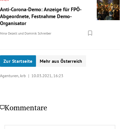
Anti-Corona-Demo: Anzeige für FPÖ-
Abgeordnete, Festnahme Demo-
Organisator
Nina Oezelt
und
Dominik Schreiber
Zur Startseite
Mehr aus Österreich
Agenturen, krb |
10.03.2021, 16:23
Kommentare