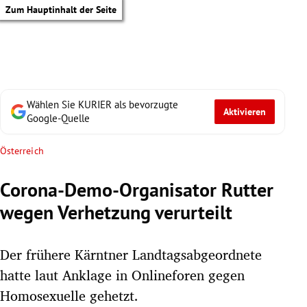
Zum Hauptinhalt der Seite
Wählen Sie KURIER als bevorzugte
Aktivieren
Google-Quelle
Österreich
Corona-Demo-Organisator Rutter
wegen Verhetzung verurteilt
Der frühere Kärntner Landtagsabgeordnete
hatte laut Anklage in Onlineforen gegen
tik Untermenü
Homosexuelle gehetzt.