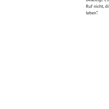
Ruf nicht, d
leben“.