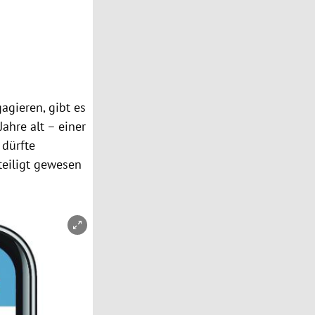
agieren, gibt es
Jahre alt – einer
 dürfte
teiligt gewesen