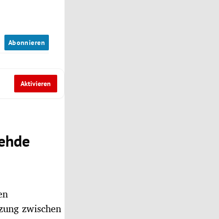
n
Abonnieren
Aktivieren
Fehde
en
tzung zwischen