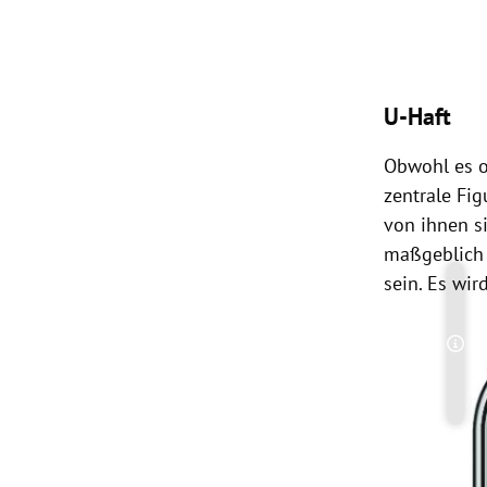
U-Haft
Obwohl es o
zentrale Fig
von ihnen si
maßgeblich 
sein. Es wi
Copy