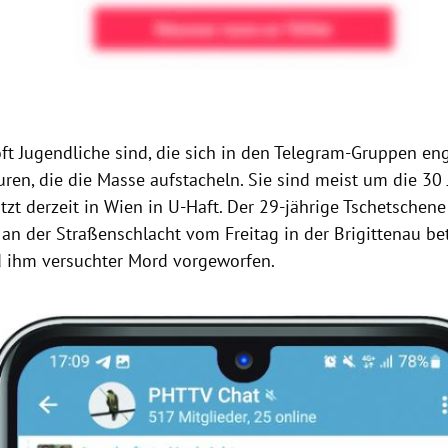
ft Jugendliche sind, die sich in den Telegram-Gruppen eng
uren, die die Masse aufstacheln. Sie sind meist um die 30 
tzt derzeit in Wien in U-Haft. Der 29-jährige Tschetschene
an der Straßenschlacht vom Freitag in der Brigittenau be
rd ihm versuchter Mord vorgeworfen.
right-Hinweis öffnen/schließen