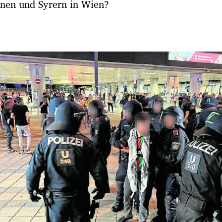
enen und Syrern in Wien?
Hinweis öffnen/schließen