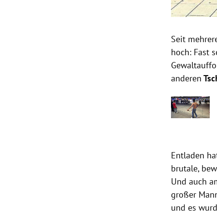
Seit mehrer
hoch: Fast 
Gewaltauffo
anderen
Tsc
Entladen ha
brutale, bew
Und auch am
großer Mann
und es wurd