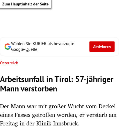
Zum Hauptinhalt der Seite
Wählen Sie KURIER als bevorzugte
Aktivieren
Google-Quelle
Österreich
Arbeitsunfall in Tirol: 57-jähriger
Mann verstorben
Der Mann war mit großer Wucht vom Deckel
eines Fasses getroffen worden, er verstarb am
tik Untermenü
Freitag in der Klinik Innsbruck.