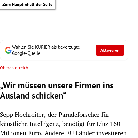
Zum Hauptinhalt der Seite
Wählen Sie KURIER als bevorzugte
Aktivieren
Google-Quelle
Oberösterreich
„Wir müssen unsere Firmen ins
Ausland schicken“
Sepp Hochreiter, der Paradeforscher für
künstliche Intelligenz, benötigt für Linz 160
tik Untermenü
Millionen Euro. Andere EU-Länder investieren