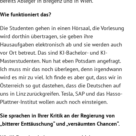
bereits Ableger in Bregenz und in Wien.
Wie funktioniert das?
Die Studenten gehen in einen Hörsaal, die Vorlesung
wird dorthin übertragen, sie geben ihre
Hausaufgaben elektronisch ab und sie werden auch
vor Ort betreut. Das sind KI-Bachelor- und KI-
Masterstudenten. Nun hat eben Potsdam angefragt.
Ich muss mir das noch überlegen, denn irgendwann
wird es mir zu viel. Ich finde es aber gut, dass wir in
Österreich so gut dastehen, dass die Deutschen auf
uns in Linz zurückgreifen. Tesla, SAP und das Hasso-
Plattner-Institut wollen auch noch einsteigen.
Sie sprachen in Ihrer Kritik an der Regierung von
„bitterer Enttäuschung“ und „versäumten Chancen“.