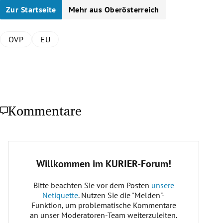
Zur Startseite
Mehr aus Oberösterreich
ÖVP
EU
Kommentare