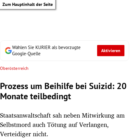
Zum Hauptinhalt der Seite
Wählen Sie KURIER als bevorzugte
Aktivieren
Google-Quelle
Oberösterreich
Prozess um Beihilfe bei Suizid: 20
Monate teilbedingt
Staatsanwaltschaft sah neben Mitwirkung am
Selbstmord auch Tötung auf Verlangen,
tik Untermenü
Verteidiger nicht.