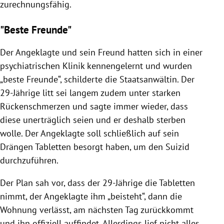
zurechnungsfähig.
"Beste Freunde"
Der Angeklagte und sein Freund hatten sich in einer
psychiatrischen Klinik kennengelernt und wurden
„beste Freunde“, schilderte die Staatsanwältin. Der
29-Jährige litt sei langem zudem unter starken
Rückenschmerzen und sagte immer wieder, dass
diese unerträglich seien und er deshalb sterben
wolle. Der Angeklagte soll schließlich auf sein
Drängen Tabletten besorgt haben, um den Suizid
durchzuführen.
Der Plan sah vor, dass der 29-Jährige die Tabletten
nimmt, der Angeklagte ihm „beisteht“, dann die
Wohnung verlässt, am nächsten Tag zurückkommt
und ihn offiziell auffindet. Allerdings lief nicht alles