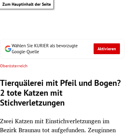
Zum Hauptinhalt der Seite
Wählen Sie KURIER als bevorzugte
Aktivieren
Google-Quelle
Oberösterreich
Tierquälerei mit Pfeil und Bogen?
2 tote Katzen mit
Stichverletzungen
Zwei Katzen mit Einstichverletzungen im
tik Untermenü
Bezirk Braunau tot aufgefunden. Zeuginnen