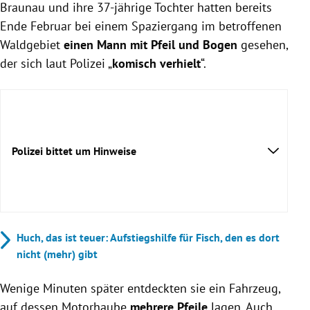
Braunau und ihre 37-jährige Tochter hatten bereits
Ende Februar bei einem Spaziergang im betroffenen
Waldgebiet
einen Mann mit Pfeil und Bogen
gesehen,
der sich laut Polizei „
komisch verhielt
“.
Polizei bittet um Hinweise
Huch, das ist teuer: Aufstiegshilfe für Fisch, den es dort
nicht (mehr) gibt
Wenige Minuten später entdeckten sie ein Fahrzeug,
auf dessen Motorhaube
mehrere Pfeile
lagen. Auch