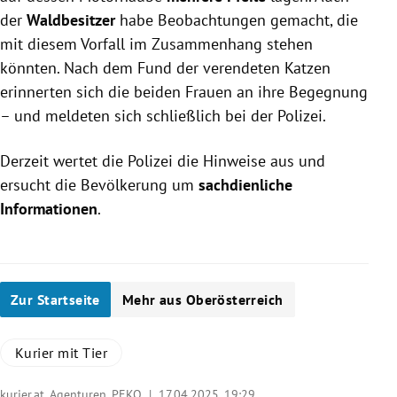
der
Waldbesitzer
habe Beobachtungen gemacht, die
mit diesem Vorfall im Zusammenhang stehen
könnten. Nach dem Fund der verendeten Katzen
erinnerten sich die beiden Frauen an ihre Begegnung
– und meldeten sich schließlich bei der Polizei.
Derzeit wertet die Polizei die Hinweise aus und
ersucht die Bevölkerung um
sachdienliche
Informationen
.
Zur Startseite
Mehr aus Oberösterreich
Kurier mit Tier
kurier.at, Agenturen, PEKO |
17.04.2025, 19:29