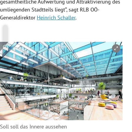
gesamtheitliche Aufwertung und Attraktivierung des
umliegenden Stadtteils liegt“, sagt RLB OÖ-
Generaldirektor
Heinrich Schaller
.
Copyright-Hinweis öffnen/schließen
Soll soll das Innere aussehen