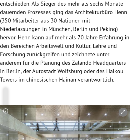
entschieden. Als Sieger des mehr als sechs Monate
dauernden Prozesses ging das Architekturbüro Henn
(350 Mitarbeiter aus 30 Nationen mit
Niederlassungen in
München
,
Berlin
und
Peking
)
hervor. Henn kann auf mehr als 70 Jahre Erfahrung in
den Bereichen Arbeitswelt und Kultur, Lehre und
Forschung zurückgreifen und zeichnete unter
anderem für die Planung des
Zalando
Headquarters
in
Berlin
, der Autostadt
Wolfsburg
oder des
Haikou
Towers im chinesischen
Hainan
verantwortlich.
Copyright-Hinweis öffnen/schließen