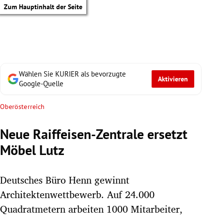
Zum Hauptinhalt der Seite
Wählen Sie KURIER als bevorzugte
Aktivieren
Google-Quelle
Oberösterreich
Neue Raiffeisen-Zentrale ersetzt
Möbel Lutz
Deutsches Büro Henn gewinnt
Architektenwettbewerb. Auf 24.000
tik Untermenü
Quadratmetern arbeiten 1000 Mitarbeiter,