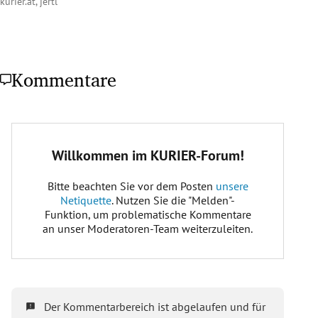
kurier.at, jertl
Kommentare