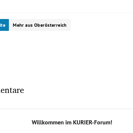
ite
Mehr aus Oberösterreich
entare