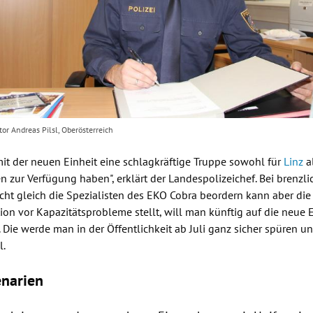
tor Andreas Pilsl, Oberösterreich
it der neuen Einheit eine schlagkräftige Truppe sowohl für
Linz
a
en zur Verfügung haben", erklärt der Landespolizeichef. Bei brenzl
ht gleich die Spezialisten des EKO Cobra beordern kann aber die 
tion vor Kapazitätsprobleme stellt, will man künftig auf die neue 
. Die werde man in der Öffentlichkeit ab Juli ganz sicher spüren
l
.
enarien