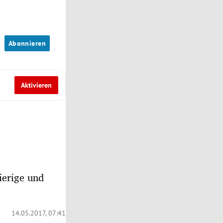
n
Abonnieren
Aktivieren
ierige und
14.05.2017, 07:41