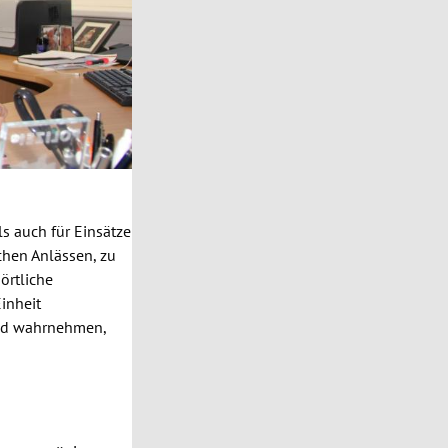
ls auch für Einsätze
ichen Anlässen, zu
örtliche
Einheit
 und wahrnehmen,