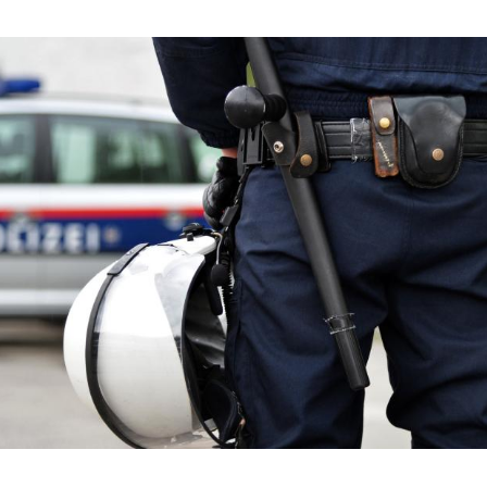
Hinweis öffnen/schließen