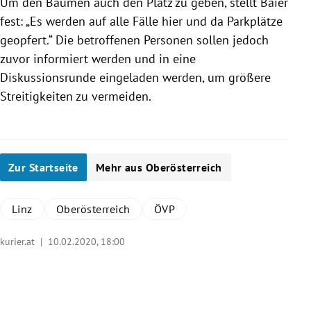
Um den Bäumen auch den Platz zu geben, stellt
Baier
fest: „Es werden auf alle Fälle hier und da Parkplätze
geopfert.“ Die betroffenen Personen sollen jedoch
zuvor informiert werden und in eine
Diskussionsrunde eingeladen werden, um größere
Streitigkeiten zu vermeiden.
Zur Startseite
Mehr aus Oberösterreich
Linz
Oberösterreich
ÖVP
kurier.at |
10.02.2020, 18:00