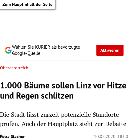
Zum Hauptinhalt der Seite
Wählen Sie KURIER als bevorzugte
Aktivieren
Google-Quelle
Oberösterreich
1.000 Bäume sollen Linz vor Hitze
und Regen schützen
Die Stadt lässt zurzeit potenzielle Standorte
prüfen. Auch der Hauptplatz steht zur Debatte
tik Untermenü
Petra Stacher
10.02.2020, 18:00