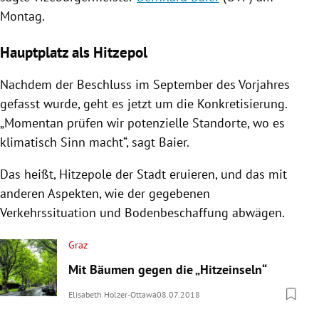
Montag.
Hauptplatz als Hitzepol
Nachdem der Beschluss im September des Vorjahres
gefasst wurde, geht es jetzt um die Konkretisierung.
„Momentan prüfen wir potenzielle Standorte, wo es
klimatisch Sinn macht“, sagt
Baier
.
Das heißt, Hitzepole der Stadt eruieren, und das mit
anderen Aspekten, wie der gegebenen
Verkehrssituation und Bodenbeschaffung abwägen.
Graz
Mit Bäumen gegen die „Hitzeinseln“
Elisabeth Holzer-Ottawa
08.07.2018