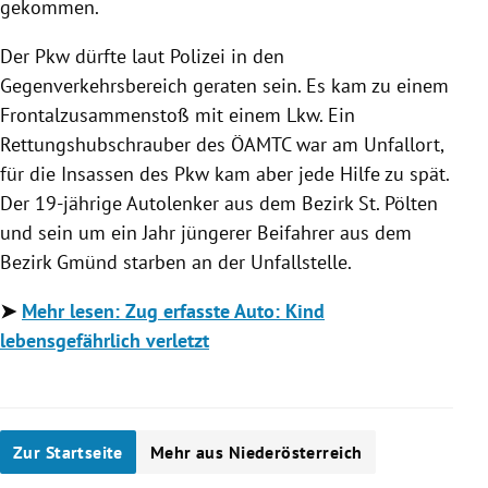
gekommen.
Der Pkw dürfte laut Polizei in den
Gegenverkehrsbereich geraten sein. Es kam zu einem
Frontalzusammenstoß mit einem Lkw. Ein
Rettungshubschrauber des ÖAMTC war am Unfallort,
für die Insassen des Pkw kam aber jede Hilfe zu spät.
Der 19-jährige Autolenker aus dem Bezirk St. Pölten
und sein um ein Jahr jüngerer Beifahrer aus dem
Bezirk Gmünd starben an der Unfallstelle.
➤
Mehr lesen: Zug erfasste Auto: Kind
lebensgefährlich verletzt
Zur Startseite
Mehr aus Niederösterreich