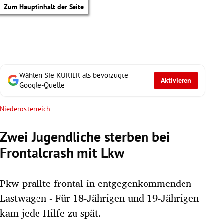
Zum Hauptinhalt der Seite
Wählen Sie KURIER als bevorzugte
Aktivieren
Google-Quelle
Niederösterreich
Zwei Jugendliche sterben bei
Frontalcrash mit Lkw
Pkw prallte frontal in entgegenkommenden
Lastwagen - Für 18-Jährigen und 19-Jährigen
tik Untermenü
kam jede Hilfe zu spät.