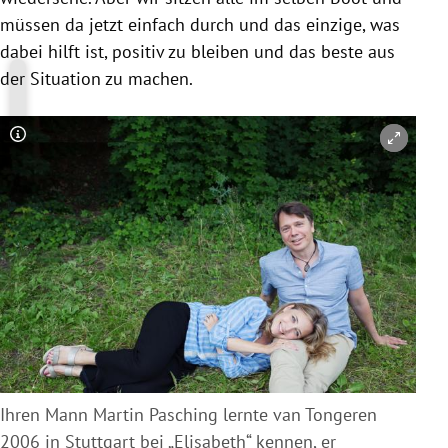
müssen da jetzt einfach durch und das einzige, was
dabei hilft ist, positiv zu bleiben und das beste aus
der Situation zu machen.
Copyright-Hinweis öffnen/schließen
Ihren Mann Martin Pasching lernte van Tongeren
2006 in Stuttgart bei „Elisabeth“ kennen, er