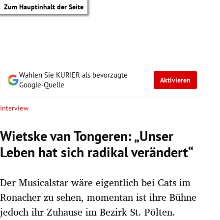
Zum Hauptinhalt der Seite
Wählen Sie KURIER als bevorzugte
Aktivieren
Google-Quelle
Interview
Wietske van Tongeren: „Unser
Leben hat sich radikal verändert“
Der Musicalstar wäre eigentlich bei Cats im
Ronacher zu sehen, momentan ist ihre Bühne
tik Untermenü
jedoch ihr Zuhause im Bezirk St. Pölten.