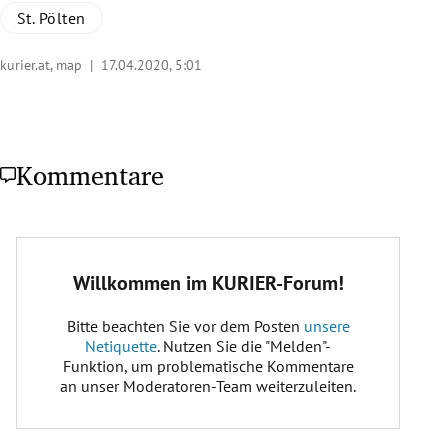
St. Pölten
kurier.at, map |
17.04.2020, 5:01
Kommentare