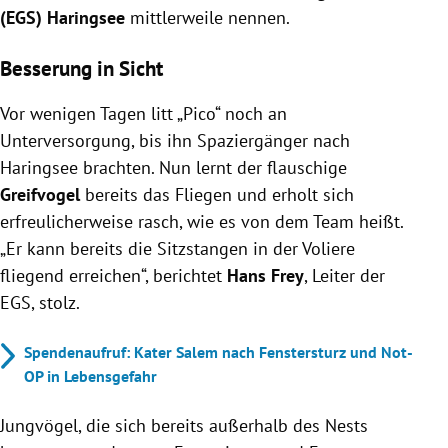
(EGS) Haringsee
mittlerweile nennen.
Besserung in Sicht
Vor wenigen Tagen litt „Pico“ noch an
Unterversorgung, bis ihn Spaziergänger nach
Haringsee brachten. Nun lernt der flauschige
Greifvogel
bereits das Fliegen und erholt sich
erfreulicherweise rasch, wie es von dem Team heißt.
„E
r kann bereits die Sitzstangen in der Voliere
fliegend erreichen“, berichtet
Hans Frey
, Leiter der
EGS, stolz.
Spendenaufruf: Kater Salem nach Fenstersturz und Not-
OP in Lebensgefahr
Jungvögel, die sich bereits außerhalb des Nests