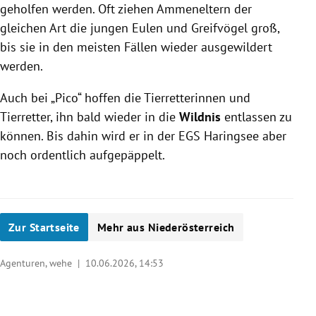
geholfen werden. Oft ziehen Ammeneltern der
gleichen Art die jungen Eulen und Greifvögel groß,
bis sie in den meisten Fällen wieder ausgewildert
werden.
Auch bei „Pico“ hoffen die Tierretterinnen und
Tierretter, ihn bald wieder in die
Wildnis
entlassen zu
können. Bis dahin wird er in der EGS Haringsee aber
noch ordentlich aufgepäppelt.
Zur Startseite
Mehr aus Niederösterreich
Agenturen, wehe |
10.06.2026, 14:53