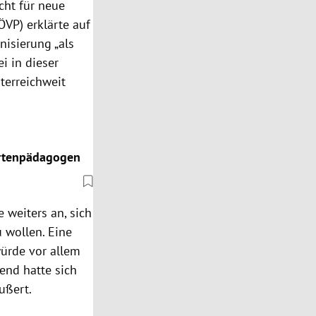
cht für neue
ÖVP) erklärte auf
nisierung „als
i in dieser
terreichweit
artenpädagogen
 weiters an, sich
 wollen. Eine
würde vor allem
tend hatte sich
ußert.