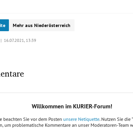
ite
Mehr aus Niederösterreich
 |
16.07.2021, 13:39
entare