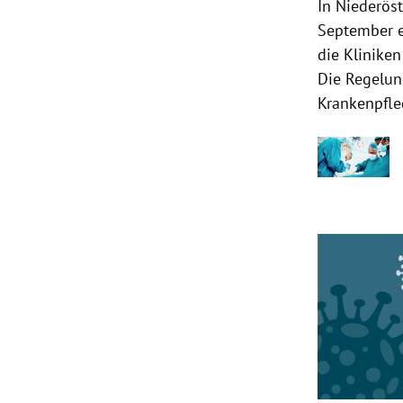
In Niederöst
September e
die Klinike
Die Regelun
Krankenpfle