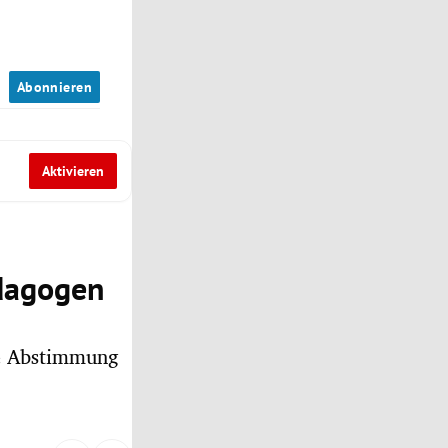
n
Abonnieren
Aktivieren
ädagogen
te Abstimmung