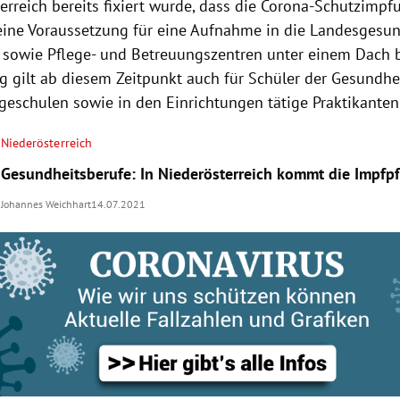
erreich bereits fixiert wurde, dass die Corona-Schutzimp
ine Voraussetzung für eine Aufnahme in die Landesgesun
n sowie Pflege- und Betreuungszentren unter einem Dach bü
g gilt ab diesem Zeitpunkt auch für Schüler der Gesundhe
geschulen sowie in den Einrichtungen tätige Praktikante
Niederösterreich
Gesundheitsberufe: In Niederösterreich kommt die Impfpf
Johannes Weichhart
14.07.2021