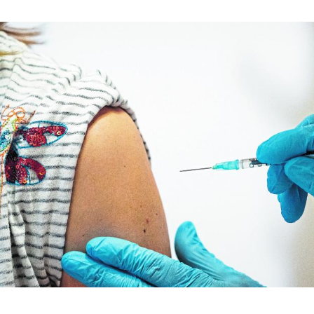
Hinweis öffnen/schließen