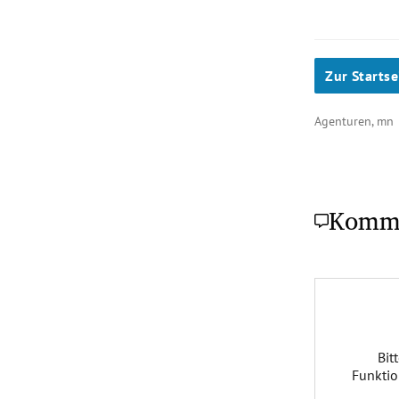
Zur Startse
Agenturen, mn
Komm