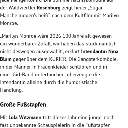
der Waldviertler
Rosenburg
zeigt heuer „Sugar –
Manche mögen’s heiß“, nach dem Kultfilm mit
Marilyn
Monroe
.
„Marilyn Monroe wäre 2026 100 Jahre alt gewesen –
ein wunderbarer Zufall, wir haben das Stück nämlich
nicht deswegen ausgewählt“, erklärt
Intendantin Nina
Blum
gegenüber dem KURIER. Die Gangsterkomödie,
in der Männer in Frauenkleider schlüpfen und in
einer Girl-Band untertauchen, überzeugte die
Intendantin alleine durch die humoristische
Handlung.
Große Fußstapfen
Mit
Lola Witzmann
tritt dieses Jahr eine junge, noch
fast unbekannte Schauspielerin in die Fußstapfen