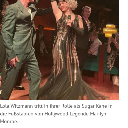
Lola Witzmann tritt in ihrer Rolle als Sugar Kane in
die Fußstapfen von Hollywood-Legende Marilyn
Monroe.