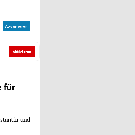
n
Abonnieren
Aktivieren
 für
stantin und