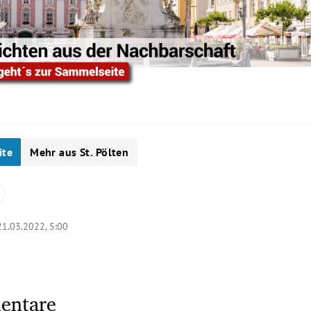
ite
Mehr aus St. Pölten
21.03.2022, 5:00
entare