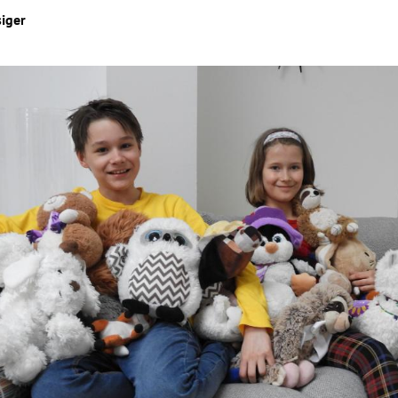
siger
Hinweis öffnen/schließen