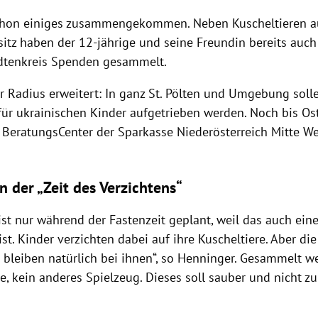
chon einiges zusammengekommen. Neben Kuscheltieren a
itz haben der 12-jährige und seine Freundin bereits auc
dtenkreis Spenden gesammelt.
r Radius erweitert: In ganz St. Pölten und Umgebung soll
 für ukrainischen Kinder aufgetrieben werden. Noch
bis Os
BeratungsCenter der Sparkasse Niederösterreich Mitte W
n der „Zeit des Verzichtens“
ist nur während der Fastenzeit geplant, weil das auch eine
ist. Kinder verzichten dabei auf ihre Kuscheltiere. Aber die
e bleiben natürlich bei ihnen“, so Henninger. Gesammelt w
re, kein anderes Spielzeug. Dieses soll sauber und nicht zu
.