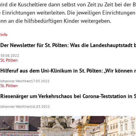
ird die Kuscheltiere dann selbst von Zeit zu Zeit bei der
e Einrichtungen weiterleiten. Die jeweiligen Einrichtunge
ann an die hilfsbedürftigen Kinder weitergeben.
Info
Der Newsletter für St. Pölten: Was die Landeshauptstadt
30.08.2022
St. Pölten
Hilferuf aus dem Uni-Klinikum in St. Pölten: „Wir können 
Johannes Weichhart
17.03.2022
St. Pölten
Riesenärger um Verkehrschaos bei Corona-Teststation in S
Johannes Weichhart
16.03.2022