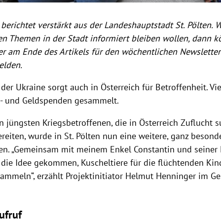
berichtet verstärkt aus der Landeshauptstadt St. Pölten. 
gen Themen in der Stadt informiert bleiben wollen, dann 
r am Ende des Artikels für den wöchentlichen Newsletter 
elden.
 der Ukraine sorgt auch in Österreich für Betroffenheit. Vi
h- und Geldspenden gesammelt.
 jüngsten Kriegsbetroffenen, die in Österreich Zuflucht s
reiten, wurde in St. Pölten nun eine weitere, ganz besond
en.
„Gemeinsam mit meinem Enkel Constantin und seiner 
f die Idee gekommen, Kuscheltiere für die flüchtenden Kin
sammeln“, erzählt Projektinitiator Helmut Henninger im G
ufruf