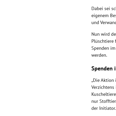
Dabei sei s
eigenem Bes
und Verwan
Nun wird de
Plüschtiere
Spenden im 
werden.
Spenden i
„Die Aktion 
Verzichtens 
Kuscheltier
nur Stofftie
der Initiator