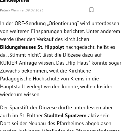
Patrick Wammerl
09.07.2023
In der ORF-Sendung „Orientierung“ wird unterdessen
von weiteren Einsparungen berichtet. Unter anderem
werde über den Verkauf des kirchlichen
Bildungshauses St. Hippolyt
nachgedacht, heißt es
da. „Stimmt nicht“, lässt die Diözese dazu auf
KURIER-Anfrage wissen. Das „Hip-Haus“ könnte sogar
Zuwachs bekommen, weil die Kirchliche
Pädagogische Hochschule von Krems in die
Hauptstadt verlegt werden könnte, wollen Insider
wiederum wissen.
Der Sparstift der Diözese dürfte unterdessen aber
auch im St. Pöltner
Stadtteil Spratzern
aktiv sein.
Dort sei der Neubau des Pfarrheimes abgeblasen