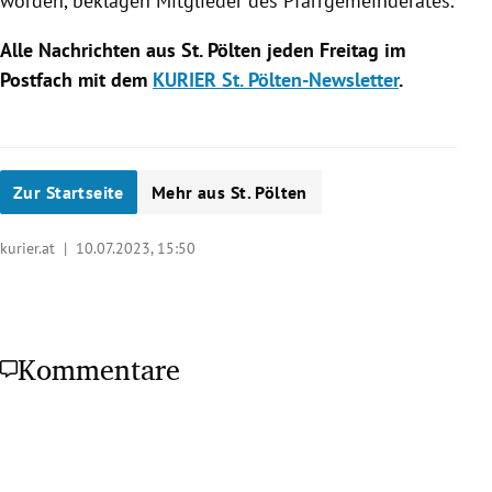
worden, beklagen Mitglieder des Pfarrgemeinderates.
Alle Nachrichten aus St. Pölten jeden Freitag im
Postfach mit dem
KURIER St. Pölten-Newsletter
.
Zur Startseite
Mehr aus St. Pölten
kurier.at |
10.07.2023, 15:50
Kommentare