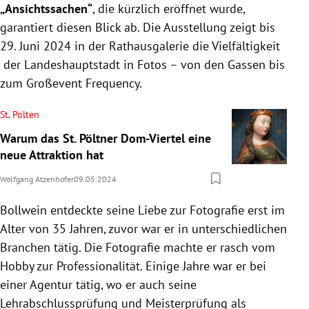
„Ansichtssachen“
, die kürzlich eröffnet wurde,
garantiert diesen Blick ab. Die Ausstellung zeigt bis
29. Juni 2024 in der Rathausgalerie die Vielfältigkeit
der Landeshauptstadt in Fotos – von den Gassen bis
zum Großevent Frequency.
St. Pölten
Warum das St. Pöltner Dom-Viertel eine
neue Attraktion hat
Wolfgang Atzenhofer
09.05.2024
Bollwein entdeckte seine Liebe zur Fotografie erst im
Alter von 35 Jahren, zuvor war er in unterschiedlichen
Branchen tätig. Die Fotografie machte er rasch vom
Hobby zur Professionalität. Einige Jahre war er bei
einer Agentur tätig, wo er auch seine
Lehrabschlussprüfung und Meisterprüfung als