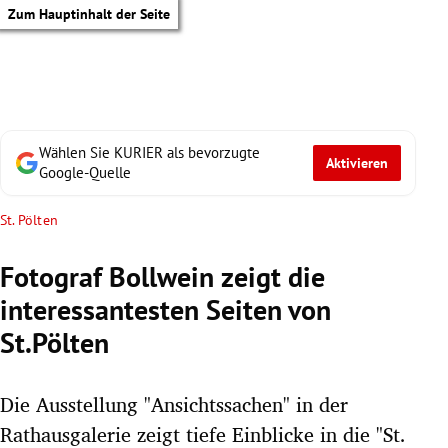
Zum Hauptinhalt der Seite
Wählen Sie KURIER als bevorzugte
Aktivieren
Google-Quelle
St. Pölten
Fotograf Bollwein zeigt die
interessantesten Seiten von
St.Pölten
Die Ausstellung "Ansichtssachen" in der
tik Untermenü
Rathausgalerie zeigt tiefe Einblicke in die "St.