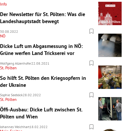
Info
Der Newsletter für St. Pölten: Was die
Landeshauptstadt bewegt
30.08.2022
NÖ
Dicke Luft um Abgasmessung in NÖ:
Grüne werfen Land Trickserei vor
Wolfgang Atzenhofer
22.08.2021
St. Pölten
So hilft St. Pölten den Kriegsopfern in
der Ukraine
Sophie Seeböck
28.02.2022
St. Pölten
Öffi-Ausbau: Dicke Luft zwischen St.
Pölten und Wien
Johannes Weichhart
18.02.2022