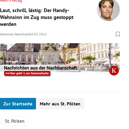
Mein Freitag
Laut, schrill, lästig: Der Handy-
Wahnsinn im Zug muss gestoppt
werden
Johannes Weichhart
04.03.2022
Zur Startseite
Mehr aus St. Pölten
St. Pölten