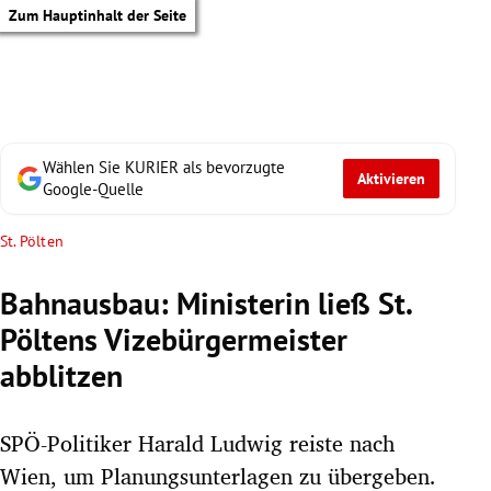
Zum Hauptinhalt der Seite
Wählen Sie KURIER als bevorzugte
Aktivieren
Google-Quelle
St. Pölten
Bahnausbau: Ministerin ließ St.
Pöltens Vizebürgermeister
abblitzen
SPÖ-Politiker Harald Ludwig reiste nach
tik Untermenü
Wien, um Planungsunterlagen zu übergeben.