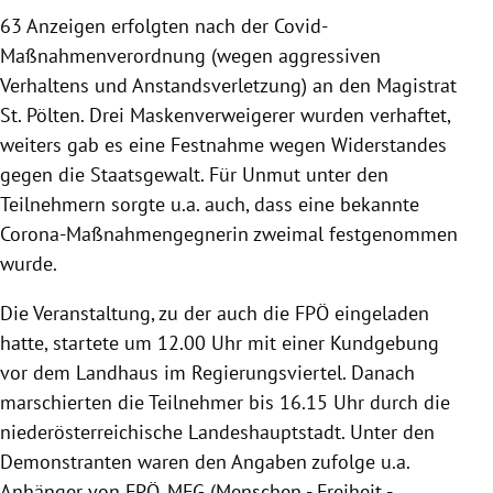
63 Anzeigen erfolgten nach der Covid-
Maßnahmenverordnung (wegen aggressiven
Verhaltens und Anstandsverletzung) an den Magistrat
St. Pölten. Drei Maskenverweigerer wurden verhaftet,
weiters gab es eine Festnahme wegen Widerstandes
gegen die Staatsgewalt. Für Unmut unter den
Teilnehmern sorgte u.a. auch, dass eine bekannte
Corona-Maßnahmengegnerin zweimal festgenommen
wurde.
Die Veranstaltung, zu der auch die FPÖ eingeladen
hatte, startete um 12.00 Uhr mit einer Kundgebung
vor dem Landhaus im Regierungsviertel. Danach
marschierten die Teilnehmer bis 16.15 Uhr durch die
niederösterreichische Landeshauptstadt. Unter den
Demonstranten waren den Angaben zufolge u.a.
Anhänger von FPÖ, MFG (Menschen - Freiheit -