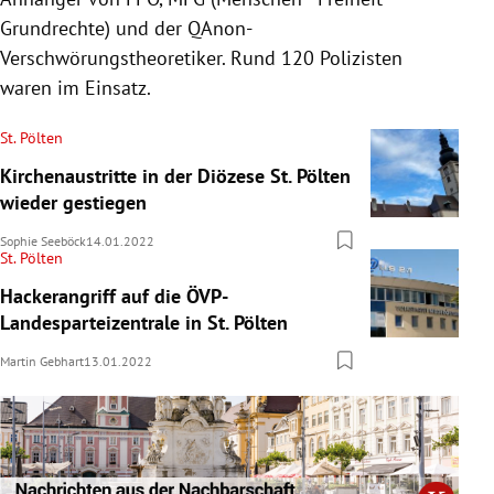
Grundrechte) und der QAnon-
Verschwörungstheoretiker. Rund 120 Polizisten
waren im Einsatz.
St. Pölten
Kirchenaustritte in der Diözese St. Pölten
wieder gestiegen
Sophie Seeböck
14.01.2022
St. Pölten
Hackerangriff auf die ÖVP-
Landesparteizentrale in St. Pölten
Martin Gebhart
13.01.2022