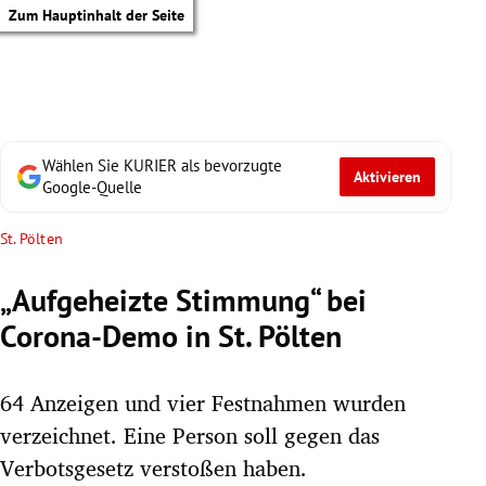
Zum Hauptinhalt der Seite
Wählen Sie KURIER als bevorzugte
Aktivieren
Google-Quelle
St. Pölten
„Aufgeheizte Stimmung“ bei
Corona-Demo in St. Pölten
64 Anzeigen und vier Festnahmen wurden
verzeichnet. Eine Person soll gegen das
tik Untermenü
Verbotsgesetz verstoßen haben.