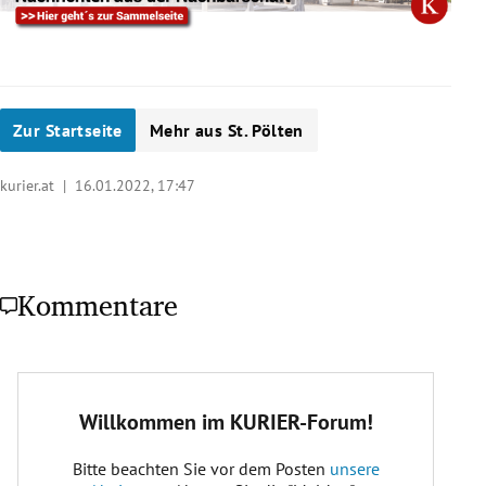
Zur Startseite
Mehr aus St. Pölten
kurier.at |
16.01.2022, 17:47
Kommentare