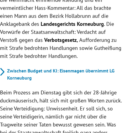
vermeintlicher Hass-Kommentar: All das brachte
einen Mann aus dem Bezirk Hollabrunn auf die
Anklagebank des
Landesgerichts Korneuburg
. Die
Vorwürfe der Staatsanwaltschaft: Verdacht auf
Verstoß gegen das
Verbotsgesetz,
Aufforderung zu
mit Strafe bedrohten Handlungen sowie Gutheißung
mit Strafe bedrohter Handlungen.
Zwischen Budget und KI: Eisenmagen übernimmt LG
Korneuburg
Beim Prozess am Dienstag gibt sich der 28-Jährige
duckmäuserisch, hält sich mit großen Worten zurück.
Seine Verteidigung: Unwissenheit. Er soll sich, so
seine Verteidigerin, nämlich gar nicht über die
Tragweite seiner Taten bewusst gewesen sein. Was
bei der Staatsanwaltschaft freilich ganz anders