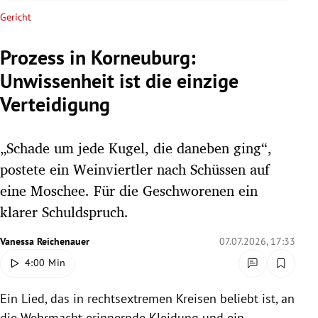
rreich Untermenü
Gericht
rt Untermenü
Prozess in Korneuburg:
Unwissenheit ist die einzige
schaft Untermenü
Verteidigung
s Untermenü
„Schade um jede Kugel, die daneben ging“,
zeit Untermenü
postete ein Weinviertler nach Schüssen auf
undheit Untermenü
eine Moschee. Für die Geschworenen ein
klarer Schuldspruch.
tur Untermenü
Vanessa Reichenauer
07.07.2026, 17:33
nung Untermenü
4:00 Min
lität Untermenü
Ein Lied, das in rechtsextremen Kreisen beliebt ist, an
die Wehrmacht erinnernde Kleidung und ein