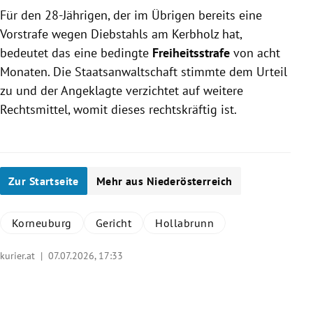
Für den 28-Jährigen, der im Übrigen bereits eine
Vorstrafe wegen Diebstahls am Kerbholz hat,
bedeutet das eine bedingte
Freiheitsstrafe
von acht
Monaten. Die Staatsanwaltschaft stimmte dem Urteil
zu und der Angeklagte verzichtet auf weitere
Rechtsmittel, womit dieses rechtskräftig ist.
Zur Startseite
Mehr aus Niederösterreich
Korneuburg
Gericht
Hollabrunn
kurier.at |
07.07.2026, 17:33