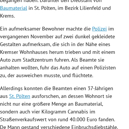
begangen haben. Darunter den Diebstahl von
Baumaterial
in
St. Pölten
, im Bezirk
Lilienfeld
und
Krems.
Ein aufmerksamer Bewohner machte die
Polizei
im
vergangenen November auf zwei dunkel gekleidete
Gestalten aufmerksam, die sich in der Nähe eines
Kremser Wohnhauses herum trieben und mit einem
Auto
zum Stadtzentrum fuhren. Als Beamte sie
anhalten wollten, fuhr das
Auto
auf einen Polizisten
zu, der ausweichen musste, und flüchtete.
Allerdings konnten die Beamten einen 37-Jährigen
aus
St. Pölten
ausforschen, an dessen Wohnort sie
nicht nur eine größere Menge an
Baumaterial
,
sondern auch vier Kilogramm
Cannabis
im
Straßenverkaufswert von rund 40.000 Euro fanden.
De Mann gestand verschiedene Einbruchsdiebstähle,