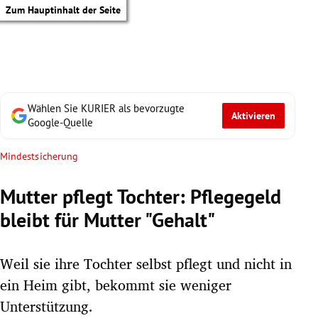
Zum Hauptinhalt der Seite
Wählen Sie KURIER als bevorzugte
Aktivieren
Google-Quelle
Mindestsicherung
Mutter pflegt Tochter: Pflegegeld
bleibt für Mutter "Gehalt"
Weil sie ihre Tochter selbst pflegt und nicht in
ein Heim gibt, bekommt sie weniger
tik Untermenü
Unterstützung.