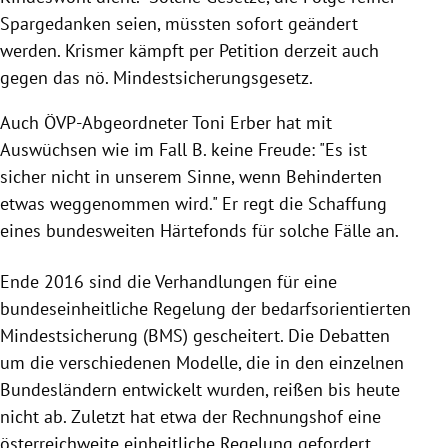
Spargedanken seien, müssten sofort geändert
werden.
Krismer
kämpft per Petition derzeit auch
gegen das nö. Mindestsicherungsgesetz.
Auch ÖVP-Abgeordneter Toni Erber hat mit
Auswüchsen wie im Fall
B.
keine Freude: "Es ist
sicher nicht in unserem Sinne, wenn Behinderten
etwas weggenommen wird." Er regt die Schaffung
eines bundesweiten Härtefonds für solche Fälle an.
Ende 2016 sind die Verhandlungen für eine
bundeseinheitliche Regelung der bedarfsorientierten
Mindestsicherung
(
BMS
) gescheitert. Die Debatten
um die verschiedenen Modelle, die in den einzelnen
Bundesländern entwickelt wurden, reißen bis heute
nicht ab. Zuletzt hat etwa der Rechnungshof eine
österreichweite einheitliche Regelung gefordert.