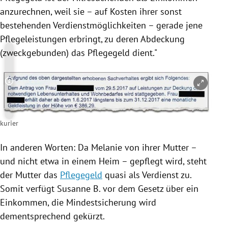
anzurechnen, weil sie – auf Kosten ihrer sonst
bestehenden Verdienstmöglichkeiten – gerade jene
Pflegeleistungen erbringt, zu deren Abdeckung
(zweckgebunden) das
Pflegegeld
dient."
Copyright-Hinweis öffnen/schließen
kurier
In anderen Worten: Da Melanie von ihrer Mutter –
und nicht etwa in einem Heim – gepflegt wird, steht
der Mutter das
Pflegegeld
quasi als Verdienst zu.
Somit verfügt
Susanne B.
vor dem Gesetz über ein
Einkommen, die
Mindestsicherung
wird
dementsprechend gekürzt.