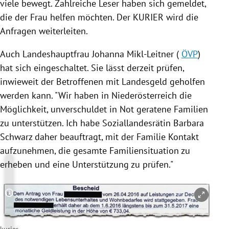
viele bewegt. Zahlreiche Leser haben sich gemeldet,
die der Frau helfen möchten. Der KURIER wird die
Anfragen weiterleiten.
Auch Landeshauptfrau
Johanna Mikl-Leitner
(
ÖVP
)
hat sich eingeschaltet. Sie lässt derzeit prüfen,
inwieweit der Betroffenen mit Landesgeld geholfen
werden kann. "Wir haben in
Niederösterreich
die
Möglichkeit, unverschuldet in Not geratene Familien
zu unterstützen. Ich habe Soziallandesrätin
Barbara
Schwarz
daher beauftragt, mit der Familie Kontakt
aufzunehmen, die gesamte Familiensituation zu
erheben und eine Unterstützung zu prüfen."
Copyright-Hinweis öffnen/schließen