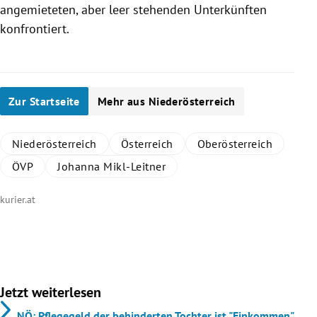
angemieteten, aber leer stehenden Unterkünften
konfrontiert.
Zur Startseite
Mehr aus Niederösterreich
Niederösterreich
Österreich
Oberösterreich
ÖVP
Johanna Mikl-Leitner
kurier.at
Jetzt weiterlesen
NÖ: Pflegegeld der behinderten Tochter ist "Einkommen"