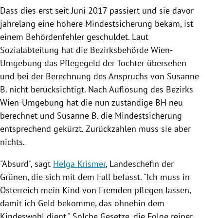
Dass dies erst seit Juni 2017 passiert und sie davor
jahrelang eine höhere
Mindestsicherung
bekam, ist
einem Behördenfehler geschuldet. Laut
Sozialabteilung hat die Bezirksbehörde Wien-
Umgebung das
Pflegegeld
der Tochter übersehen
und bei der Berechnung des Anspruchs von
Susanne
B.
nicht berücksichtigt. Nach Auflösung des Bezirks
Wien-Umgebung hat die nun zuständige BH neu
berechnet und
Susanne B.
die
Mindestsicherung
entsprechend gekürzt. Zurückzahlen muss sie aber
nichts.
"Absurd", sagt
Helga Krismer
, Landeschefin der
Grünen, die sich mit dem Fall befasst. "Ich muss in
Österreich
mein Kind von Fremden pflegen lassen,
damit ich Geld bekomme, das ohnehin dem
Kindeswohl dient." Solche Gesetze, die Folge reiner