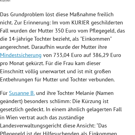
kurier
Das Grundproblem löst diese Maßnahme freilich
nicht. Zur Erinnerung: Im vom KURIER geschilderten
Fall wurden der Mutter 350 Euro vom
Pflegegeld
, das
die 14-jährige Tochter bezieht, als "Einkommen"
angerechnet. Daraufhin wurde der Mutter ihre
Mindestsicherung
von 733,04 Euro auf 386,29 Euro
pro Monat gekürzt. Für die Frau kam dieser
Einschnitt völlig unerwartet und ist mit großen
Entbehrungen für Mutter und Tochter verbunden.
Für
Susanne B.
und ihre Tochter Melanie (Namen
geändert) besonders schlimm: Die Kürzung ist
gesetzlich gedeckt. In einem ähnlich gelagerten Fall
in
Wien
vertrat auch das zuständige
Landesverwaltungsgericht diese Ansicht: "Das
Pflegegeld
ist der Hilfesuchenden als Einkommen