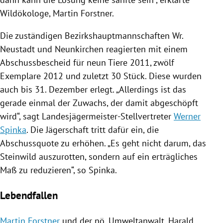
Wildökologe,
Martin Forstner
.
Die zuständigen Bezirkshauptmannschaften Wr.
Neustadt und
Neunkirchen
reagierten mit einem
Abschussbescheid für neun Tiere 2011, zwölf
Exemplare 2012 und zuletzt 30 Stück. Diese wurden
auch bis 31. Dezember erlegt. „Allerdings ist das
gerade einmal der Zuwachs, der damit abgeschöpft
wird“, sagt Landesjägermeister-Stellvertreter
Werner
Spinka
. Die Jägerschaft tritt dafür ein, die
Abschussquote zu erhöhen. „Es geht nicht darum, das
Steinwild
auszurotten, sondern auf ein erträgliches
Maß zu reduzieren“, so
Spinka
.
Lebendfallen
Martin Forstner
und der nö. Umweltanwalt,
Harald