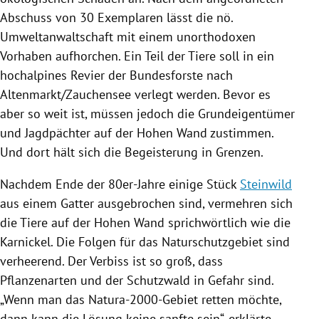
Abschuss von 30 Exemplaren lässt die nö.
Umweltanwaltschaft mit einem unorthodoxen
Vorhaben aufhorchen. Ein Teil der Tiere soll in ein
hochalpines Revier der Bundesforste nach
Altenmarkt
/Zauchensee verlegt werden. Bevor es
aber so weit ist, müssen jedoch die Grundeigentümer
und Jagdpächter auf der Hohen Wand zustimmen.
Und dort hält sich die Begeisterung in Grenzen.
Nachdem Ende der 80er-Jahre einige Stück
Steinwild
aus einem Gatter ausgebrochen sind, vermehren sich
die Tiere auf der Hohen Wand sprichwörtlich wie die
Karnickel. Die Folgen für das Naturschutzgebiet sind
verheerend. Der Verbiss ist so groß, dass
Pflanzenarten und der Schutzwald in Gefahr sind.
„Wenn man das Natura-2000-Gebiet retten möchte,
dann kann die Lösung keine sanfte sein“, erklärte