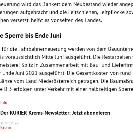
euerung wird das Bankett dem Neubestand wieder angepa
rungen aufgebracht und die Leitschienen, Leitpflöcke so
hen versetzt, heißt es vonseiten des Landes.
e Sperre bis Ende Juni
n für die Fahrbahnerneuerung werden von dem Bauunter
s voraussichtlich Mitte Juni ausgeführt. Die Restarbeite
meisterei Spitz in Zusammenarbeit mit Bau- und Lieferfir
r Ende Juni 2021 ausgeführt. Die Gesamtkosten von rund
Gänze vom Land Niederösterreich getragen. Die Baumaß
 B 3 erfolgen unter Verkehr mit einer halbseitigen Sperre
Info
Der KURIER Krems-Newsletter: Jetzt abonnieren
30.08.2022
Krems