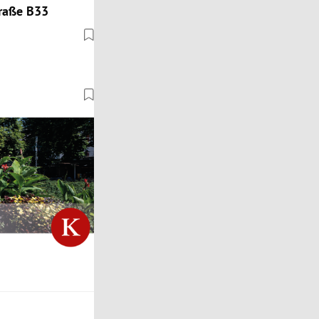
traße B33