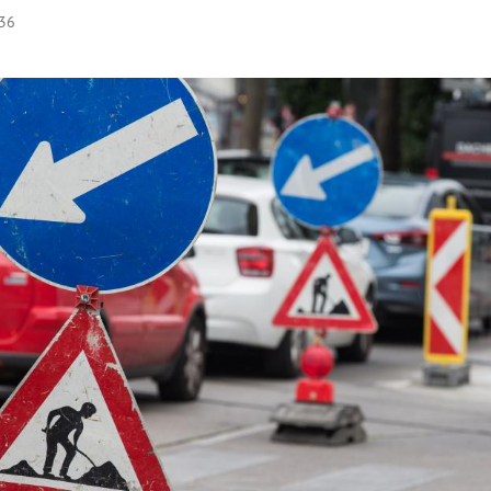
:36
Hinweis öffnen/schließen