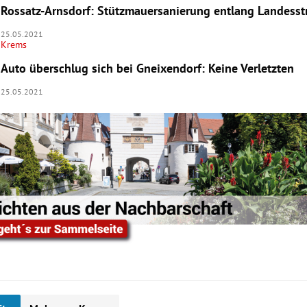
Rossatz-Arnsdorf: Stützmauersanierung entlang Landess
25.05.2021
Krems
Auto überschlug sich bei Gneixendorf: Keine Verletzten
25.05.2021