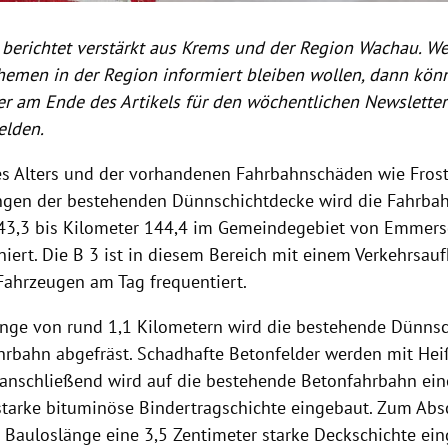
berichtet verstärkt aus Krems und der Region Wachau. We
hemen in der Region informiert bleiben wollen, dann kön
r am Ende des Artikels für den wöchentlichen Newsletter
elden.
s Alters und der vorhandenen Fahrbahnschäden wie Frost
gen der bestehenden Dünnschichtdecke wird die Fahrbah
43,3 bis Kilometer 144,4 im Gemeindegebiet von Emmersd
niert. Die B 3 ist in diesem Bereich mit einem Verkehrs
Fahrzeugen am Tag frequentiert.
änge von rund 1,1 Kilometern wird die bestehende Dünns
hrbahn abgefräst. Schadhafte Betonfelder werden mit He
 anschließend wird auf die bestehende Betonfahrbahn ein
starke bituminöse Bindertragschichte eingebaut. Zum Abs
 Bauloslänge eine 3,5 Zentimeter starke Deckschichte ein