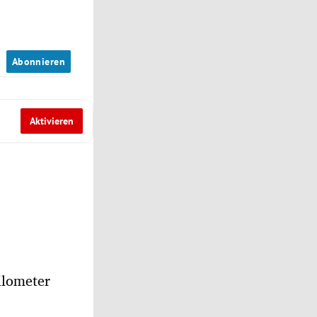
n
Abonnieren
Aktivieren
ilometer