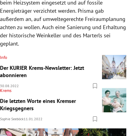
beim Heizsystem eingesetzt und auf fossile
Energieträger verzichtet werden. Prisma gab
außerdem an, auf umweltegerechte Freiraumplanung
achten zu wollen. Auch eine Sanierung und Erhaltung
der historische Weinkeller und des Marterls sei
geplant.
Info
Der KURIER Krems-Newsletter: Jetzt
abonnieren
30.08.2022
Krems
Die letzten Worte eines Kremser
Kriegsgegners
Sophie Seeböck
11.01.2022