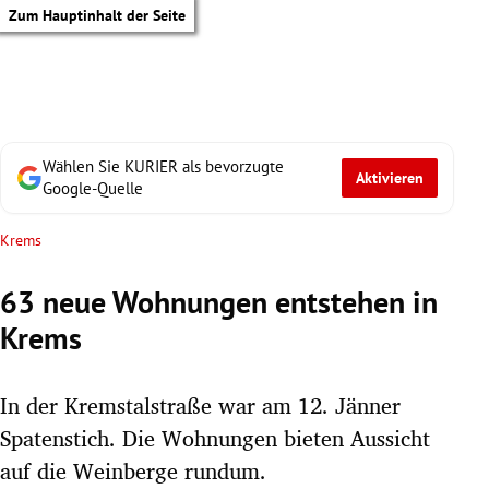
Zum Hauptinhalt der Seite
Wählen Sie KURIER als bevorzugte
Aktivieren
Google-Quelle
Krems
63 neue Wohnungen entstehen in
Krems
In der Kremstalstraße war am 12. Jänner
Spatenstich. Die Wohnungen bieten Aussicht
tik Untermenü
auf die Weinberge rundum.