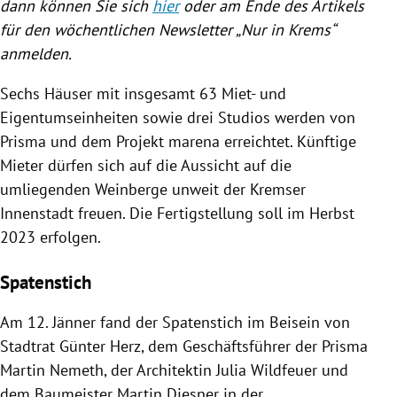
dann können Sie sich
hier
oder am Ende des Artikels
für den wöchentlichen Newsletter „Nur in Krems“
anmelden.
Sechs Häuser mit insgesamt 63 Miet- und
Eigentumseinheiten sowie drei Studios werden von
Prisma und dem Projekt marena erreichtet. Künftige
Mieter dürfen sich auf die Aussicht auf die
umliegenden Weinberge unweit der Kremser
Innenstadt freuen. Die Fertigstellung soll im Herbst
2023 erfolgen.
Spatenstich
Am 12. Jänner fand der Spatenstich im Beisein von
Stadtrat Günter Herz, dem Geschäftsführer der Prisma
Martin Nemeth, der Architektin Julia Wildfeuer und
dem Baumeister Martin Diesner in der