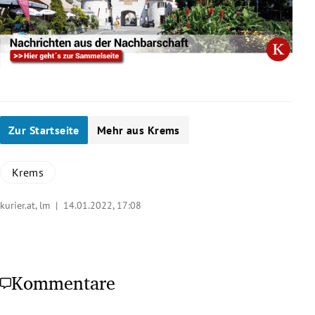
Zur Startseite
Mehr aus Krems
Krems
kurier.at, lm |
14.01.2022, 17:08
Kommentare