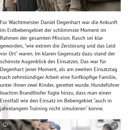
Für Wachtmeister Daniel Degenhart war die Ankunft
im Erdbebengebiet der schlimmste Moment im
Rahmen der gesamten Mission. Rasch sei klar
geworden, "wie extrem die Zerstörung und das Leid
vor Ort" waren. Im klaren Gegensatz dazu stand der
schönste Augenblick des Einsatzes. Das war für
Degenhart jener Moment, als am zweiten Einsatztag
nach zehnstündiger Arbeit eine fünfköpfige Familie,
unter ihnen zwei Kinder, gerettet wurde. Hundeführer
Joachim Brandlhofer fügte hinzu, dass man einen
Ernstfall wie den Einsatz im Bebengebiet "auch in
jahrelangem Training nicht simulieren" könne.
Copyright-Hinweis öffnen/schließen