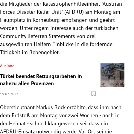
die Mitglieder der Katastrophenhilfeeinheit "Austrian
Forces Disaster Relief Unit" (AFDRU) am Montag am
Hauptplatz in Korneuburg empfangen und geehrt
worden. Unter regem Interesse auch der türkischen
Community lieferten Statements von drei
ausgewählten Helfern Einblicke in die fordernde
Tätigkeit im Bebengebiet.
Ausland
Türkei beendet Rettungsarbeiten in
nahezu allen Provinzen
19.02.2023
Oberstleutnant Markus Bock erzählte, dass ihm nach
dem Erdstoß am Montag vor zwei Wochen - noch in
der Heimat - schnell klar gewesen sei, dass ein
AFDRU-Einsatz notwendig werde. Vor Ort sei die