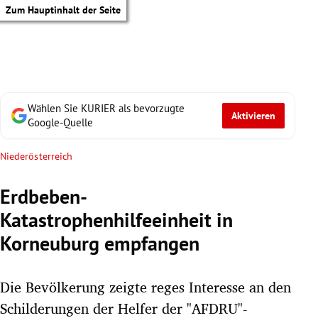
Zum Hauptinhalt der Seite
Wählen Sie KURIER als bevorzugte
Aktivieren
Google-Quelle
Niederösterreich
Erdbeben-
Katastrophenhilfeeinheit in
Korneuburg empfangen
Die Bevölkerung zeigte reges Interesse an den
tik Untermenü
Schilderungen der Helfer der "AFDRU"-