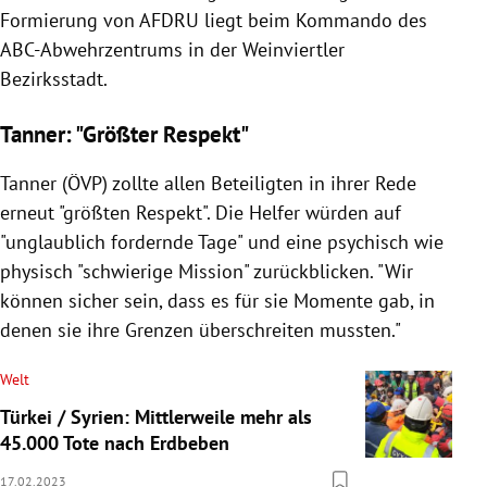
Formierung von AFDRU liegt beim Kommando des
ABC-Abwehrzentrums in der Weinviertler
Bezirksstadt.
Tanner: "Größter Respekt"
Tanner (ÖVP) zollte allen Beteiligten in ihrer Rede
erneut "größten Respekt". Die Helfer würden auf
"unglaublich fordernde Tage" und eine psychisch wie
physisch "schwierige Mission" zurückblicken. "Wir
können sicher sein, dass es für sie Momente gab, in
denen sie ihre Grenzen überschreiten mussten."
Welt
Türkei / Syrien: Mittlerweile mehr als
45.000 Tote nach Erdbeben
17.02.2023