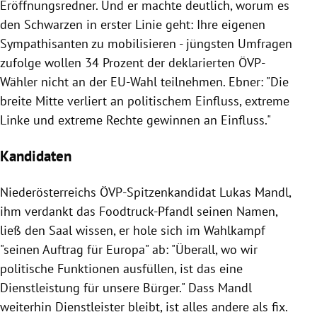
Eröffnungsredner. Und er machte deutlich, worum es
den Schwarzen in erster Linie geht: Ihre eigenen
Sympathisanten zu mobilisieren - jüngsten Umfragen
zufolge wollen 34 Prozent der deklarierten ÖVP-
Wähler nicht an der EU-Wahl teilnehmen.
Ebner
: "Die
breite Mitte verliert an politischem Einfluss, extreme
Linke und extreme Rechte gewinnen an Einfluss."
Kandidaten
Niederösterreichs
ÖVP-Spitzenkandidat
Lukas Mandl
,
ihm verdankt das Foodtruck-Pfandl seinen Namen,
ließ den Saal wissen, er hole sich im
Wahlkampf
"seinen Auftrag für
Europa
" ab: "Überall, wo wir
politische Funktionen ausfüllen, ist das eine
Dienstleistung für unsere Bürger." Dass
Mandl
weiterhin Dienstleister bleibt, ist alles andere als fix.