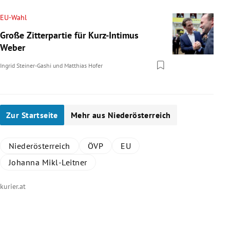
EU-Wahl
Große Zitterpartie für Kurz-Intimus
Weber
Ingrid Steiner-Gashi
und
Matthias Hofer
Zur Startseite
Mehr aus Niederösterreich
Niederösterreich
ÖVP
EU
Johanna Mikl-Leitner
kurier.at