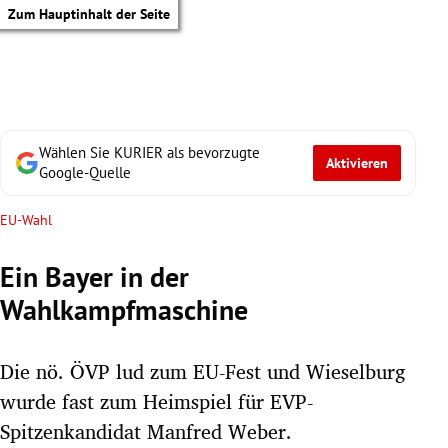
Zum Hauptinhalt der Seite
Wählen Sie KURIER als bevorzugte
Aktivieren
Google-Quelle
EU-Wahl
Ein Bayer in der
Wahlkampfmaschine
Die nö. ÖVP lud zum EU-Fest und Wieselburg
wurde fast zum Heimspiel für EVP-
tik Untermenü
Spitzenkandidat Manfred Weber.