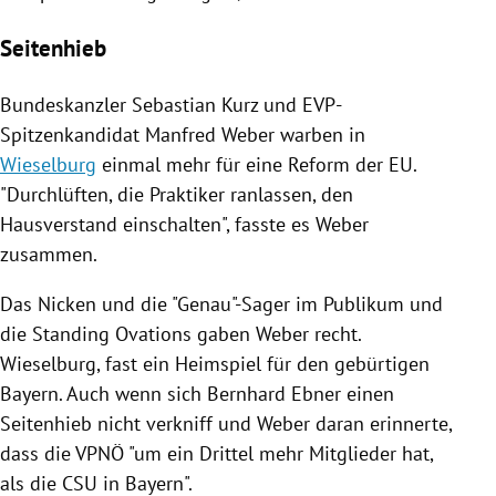
Seitenhieb
Bundeskanzler
Sebastian Kurz
und EVP-
Spitzenkandidat
Manfred Weber
warben in
Wieselburg
einmal mehr für eine Reform der
EU
.
"Durchlüften, die Praktiker ranlassen, den
Hausverstand einschalten", fasste es
Weber
zusammen.
Das Nicken und die "Genau"-Sager im Publikum und
die Standing Ovations gaben
Weber
recht.
Wieselburg
, fast ein Heimspiel für den gebürtigen
Bayern
. Auch wenn sich
Bernhard Ebner
einen
Seitenhieb nicht verkniff und
Weber
daran erinnerte,
dass die VPNÖ "um ein Drittel mehr Mitglieder hat,
als die
CSU
in
Bayern
".