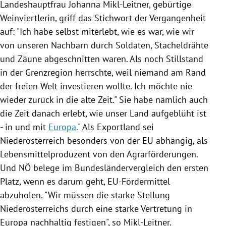
Landeshauptfrau
Johanna Mikl-Leitner
, gebürtige
Weinviertlerin, griff das Stichwort der Vergangenheit
auf: "Ich habe selbst miterlebt, wie es war, wie wir
von unseren Nachbarn d
urch Soldaten, Stacheldrähte
und Zäune abgeschnitten waren. Als noch Stillstand
in der Grenzregion herrschte, weil niemand am Rand
der freien Welt investieren wollte. Ich möchte nie
wieder zurück in die alte Zeit." Sie habe nämlich auch
die Zeit danach erlebt, wie unser Land aufgeblüht ist
- in und mit
Europa
."
Als Exportland sei
Niederösterreich
besonders von der
EU
abhängig, als
Lebensmittelproduzent von den Agrarförderungen.
Und NÖ
belege im Bundesländervergleich den ersten
Platz, wenn es darum geht, EU-Fördermittel
abzuholen. "Wir müssen die starke Stellung
Niederösterreichs
durch eine starke Vertretung in
Europa
nachhaltig festigen", so
Mikl-Leitner
.