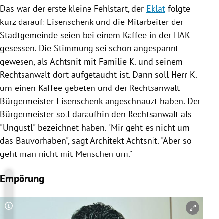
Das war der erste kleine Fehlstart, der
Eklat
folgte
kurz darauf:
Eisenschenk
und die Mitarbeiter der
Stadtgemeinde seien bei einem Kaffee in der HAK
gesessen. Die Stimmung sei schon angespannt
gewesen, als
Achtsnit
mit Familie K. und seinem
Rechtsanwalt dort aufgetaucht ist. Dann soll Herr K.
um einen Kaffee gebeten und der Rechtsanwalt
Bürgermeister
Eisenschenk
angeschnauzt haben. Der
Bürgermeister soll daraufhin den Rechtsanwalt als
"Ungustl" bezeichnet haben. "Mir geht es nicht um
das Bauvorhaben", sagt Architekt
Achtsnit
. "Aber so
geht man nicht mit Menschen um."
Empörung
Copyright-Hinweis öffnen/schließen