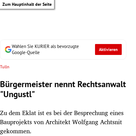
Zum Hauptinhalt der Seite
Wählen Sie KURIER als bevorzugte
Aktivieren
Google-Quelle
Tulln
Bürgermeister nennt Rechtsanwalt
"Ungustl"
Zu dem Eklat ist es bei der Besprechung eines
Bauprojekts von Architekt Wolfgang Achtsnit
tik Untermenü
gekommen.