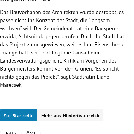
Das Bauvorhaben des Architekten wurde gestoppt, es
passe nicht ins Konzept der Stadt, die "langsam
wachsen" will. Der Gemeinderat hat eine Bausperre
erwirkt,
Achtsnit
dagegen berufen. Doch die Stadt hat
das Projekt zurückgewiesen, weil es laut
Eisenschenk
"mangelhaft" sei. Jetzt liegt die Causa beim
Landesverwaltungsgericht. Kritik am Vorgehen des
Bürgermeisters kommt von den Grünen: "Es spricht
nichts gegen das Projekt", sagt Stadträtin
Liane
Marecsek
.
Zur Startseite
Mehr aus Niederösterreich
Tulln
ÖVP