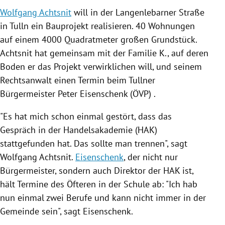
Wolfgang Achtsnit
will in der Langenlebarner Straße
in
Tulln
ein
Bauprojekt
realisieren. 40 Wohnungen
auf einem 4000 Quadratmeter großen Grundstück.
Achtsnit
hat gemeinsam mit der Familie K., auf deren
Boden er das Projekt verwirklichen will, und seinem
Rechtsanwalt einen Termin beim Tullner
Bürgermeister Peter Eisenschenk (
ÖVP
) .
"Es hat mich schon einmal gestört, dass das
Gespräch in der Handelsakademie (HAK)
stattgefunden hat. Das sollte man trennen", sagt
Wolfgang Achtsnit
.
Eisenschenk
, der nicht nur
Bürgermeister, sondern auch Direktor der HAK ist,
hält Termine des Öfteren in der Schule ab: "Ich hab
nun einmal zwei Berufe und kann nicht immer in der
Gemeinde sein", sagt
Eisenschenk
.