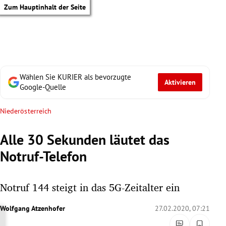
Zum Hauptinhalt der Seite
Wählen Sie KURIER als bevorzugte
Aktivieren
Google-Quelle
Niederösterreich
Alle 30 Sekunden läutet das
Notruf-Telefon
Notruf 144 steigt in das 5G-Zeitalter ein
Wolfgang Atzenhofer
27.02.2020, 07:21
tik Untermenü