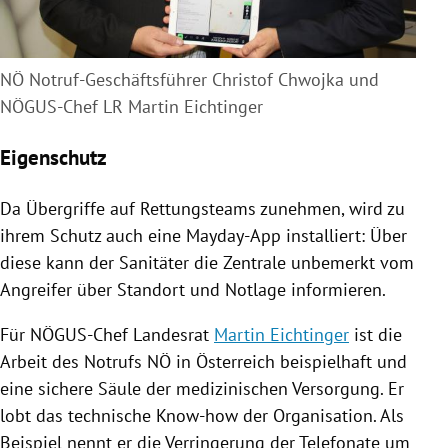
NÖ Notruf-Geschäftsführer Christof Chwojka und
NÖGUS-Chef LR Martin Eichtinger
Eigenschutz
Da Übergriffe auf Rettungsteams zunehmen, wird zu
ihrem Schutz auch eine Mayday-App installiert: Über
diese kann der Sanitäter die Zentrale unbemerkt vom
Angreifer über Standort und Notlage informieren.
Für NÖGUS-Chef Landesrat
Martin Eichtinger
ist die
Arbeit des
Notrufs
NÖ in
Österreich
beispielhaft und
eine sichere Säule der medizinischen Versorgung. Er
lobt das technische Know-how der Organisation. Als
Beispiel nennt er die Verringerung der
Telefonate
um