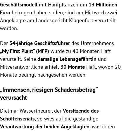
Geschäftsmodell
mit Hanfpflanzen um
13 Millionen
Euro
betrogen haben sollen, sind am Mittwoch zwei
Angeklagte am Landesgericht Klagenfurt verurteilt
worden.
Der
34-jährige Geschäftsführer
des Unternehmens
„My First Plant“ (MFP)
wurde zu 40 Monaten Haft
verurteilt. Seine
damalige Lebensgefährtin
und
Mitverantwortliche erhielt
30 Monate
Haft, wovon 20
Monate bedingt nachgesehen werden.
„Immensen, riesigen Schadensbetrag“
verursacht
Dietmar Wassertheurer, der
Vorsitzende des
Schöffensenats
, verwies auf die geständige
Verantwortung der beiden Angeklagten
, was ihnen