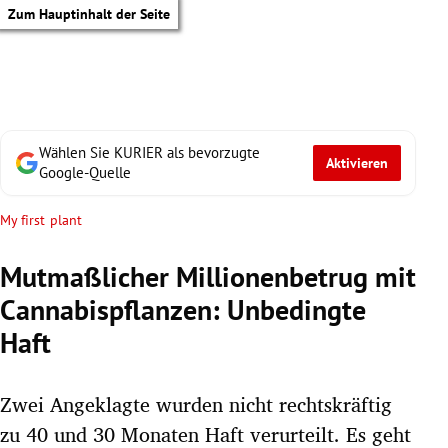
Zum Hauptinhalt der Seite
Wählen Sie KURIER als bevorzugte
Aktivieren
Google-Quelle
My first plant
Mutmaßlicher Millionenbetrug mit
Cannabispflanzen: Unbedingte
Haft
Zwei Angeklagte wurden nicht rechtskräftig
tik Untermenü
zu 40 und 30 Monaten Haft verurteilt. Es geht