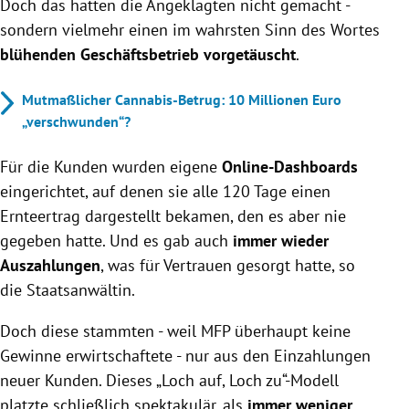
Doch das hatten die Angeklagten nicht gemacht -
sondern vielmehr einen im wahrsten Sinn des Wortes
blühenden Geschäftsbetrieb vorgetäuscht
.
Mutmaßlicher Cannabis-Betrug: 10 Millionen Euro
„verschwunden“?
Für die Kunden wurden eigene
Online-Dashboards
eingerichtet, auf denen sie alle 120 Tage einen
Ernteertrag dargestellt bekamen, den es aber nie
gegeben hatte. Und es gab auch
immer wieder
Auszahlungen
, was für Vertrauen gesorgt hatte, so
die Staatsanwältin.
Doch diese stammten - weil MFP überhaupt keine
Gewinne erwirtschaftete - nur aus den Einzahlungen
neuer Kunden. Dieses „Loch auf, Loch zu“-Modell
platzte schließlich spektakulär, als
immer weniger