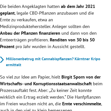
Die beiden Angeklagten hatten
ab dem Jahr 2021
geplant
, legale CBD-Pflanzen anzubauen und die
Ernte zu verkaufen, etwa an
Medizinproduktehersteller. Anleger sollten den
Anbau der Pflanzen finanzieren
und dann von den
Ernteerträgen profitieren.
Renditen von 30 bis 50
Prozent
pro Jahr wurden in Aussicht gestellt.
Millionenbetrug mit Cannabispflanzen? Kärntner Kripo
ermittelt
So viel zur Idee am Papier, hielt
Birgit Sporn von der
Wirtschafts- und Korruptionsstaatsanwaltschaft
beim
Prozessauftakt fest. Aber: „Zu keiner Zeit konnte
wirklich ein Ertrag erzielt werden.“ Die Hanfpflanzen
im Freien wuchsen nicht an, die
Ernte verschimmelte
,
auch in den viel zu klein bemessenen