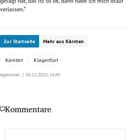
gesagt hat, das ist so ok, dann habe ich mich drauf
verlassen.“
Zur Startseite
Mehr aus Kärnten
Kärnten
Klagenfurt
Agenturen |
05.11.2025, 16:45
Kommentare